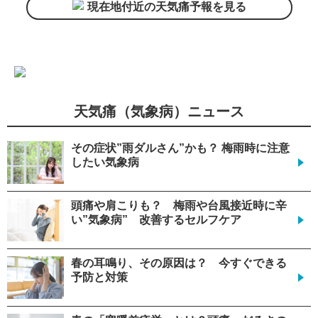
現在地付近の天気痛予報を見る
天気痛（気象病）ニュース
その症状”雨ダルさん”かも？ 梅雨時に注意
したい気象病
頭痛や肩こりも？ 梅雨や台風接近時に辛
い”気象病” 改善するセルフケア
春の耳鳴り、その原因は？ 今すぐできる
予防と対策