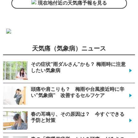
現在地付近の天気痛予報を見る
天気痛（気象病）ニュース
その症状”雨ダルさん”かも？ 梅雨時に注意
したい気象病
頭痛や肩こりも？ 梅雨や台風接近時に辛
い”気象病” 改善するセルフケア
春の耳鳴り、その原因は？ 今すぐできる
予防と対策