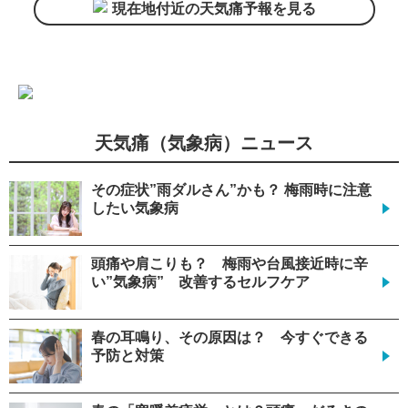
現在地付近の天気痛予報を見る
天気痛（気象病）ニュース
その症状”雨ダルさん”かも？ 梅雨時に注意
したい気象病
頭痛や肩こりも？ 梅雨や台風接近時に辛
い”気象病” 改善するセルフケア
春の耳鳴り、その原因は？ 今すぐできる
予防と対策