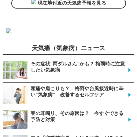
現在地付近の天気痛予報を見る
天気痛（気象病）ニュース
その症状”雨ダルさん”かも？ 梅雨時に注意
したい気象病
頭痛や肩こりも？ 梅雨や台風接近時に辛
い”気象病” 改善するセルフケア
春の耳鳴り、その原因は？ 今すぐできる
予防と対策