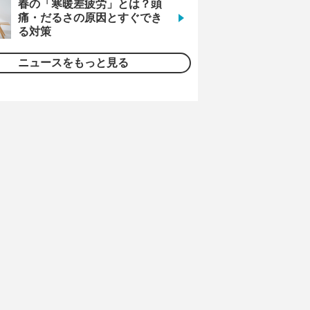
春の「寒暖差疲労」とは？頭
痛・だるさの原因とすぐでき
る対策
ニュースをもっと見る