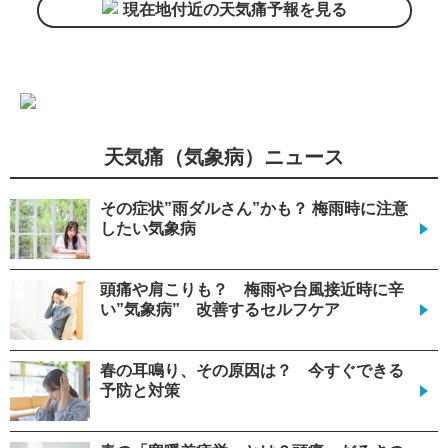
現在地付近の天気痛予報を見る
天気痛（気象病）ニュース
その症状”雨ダルさん”かも？ 梅雨時に注意
したい気象病
頭痛や肩こりも？ 梅雨や台風接近時に辛
い”気象病” 改善するセルフケア
春の耳鳴り、その原因は？ 今すぐできる
予防と対策