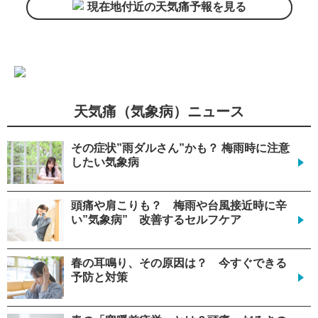
現在地付近の天気痛予報を見る
天気痛（気象病）ニュース
その症状”雨ダルさん”かも？ 梅雨時に注意
したい気象病
頭痛や肩こりも？ 梅雨や台風接近時に辛
い”気象病” 改善するセルフケア
春の耳鳴り、その原因は？ 今すぐできる
予防と対策