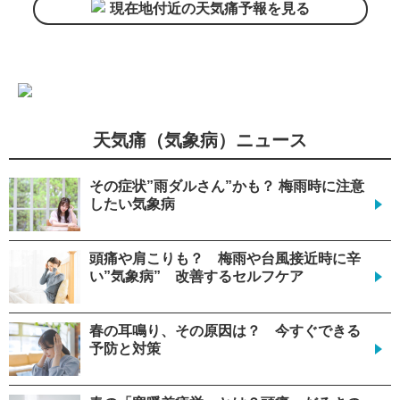
現在地付近の天気痛予報を見る
天気痛（気象病）ニュース
その症状”雨ダルさん”かも？ 梅雨時に注意
したい気象病
頭痛や肩こりも？ 梅雨や台風接近時に辛
い”気象病” 改善するセルフケア
春の耳鳴り、その原因は？ 今すぐできる
予防と対策