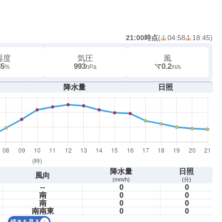
21:00時点
(
04:58
18:45
)
湿度
気圧
風
85
993
0.2
%
hPa
m/s
降水量
日照
降水量
日照
風向
(mm/h)
(分)
--
0
0
南
0
0
南
0
0
南南東
0
0