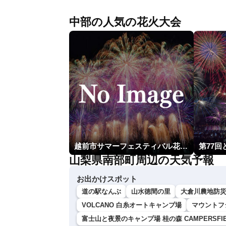
中部の人気の花火大会
越前市サマーフェスティバル花火大会
第77
山梨県南部町周辺の天気予報
お出かけスポット
道の駅なんぶ
山水徳間の里
大倉川農地防
VOLCANO 白糸オートキャンプ場
マウントフ
富士山と夜景のキャンプ場 桂の森 CAMPERSFIE