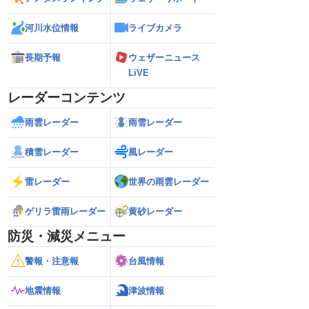
河川水位情報
ライブカメラ
長期予報
ウェザーニュース
LiVE
レーダーコンテンツ
雨雲レーダー
雨雪レーダー
積雪レーダー
風レーダー
雷レーダー
世界の雨雲レーダー
ゲリラ雷雨レーダー
黄砂レーダー
防災・減災メニュー
警報・注意報
台風情報
地震情報
津波情報