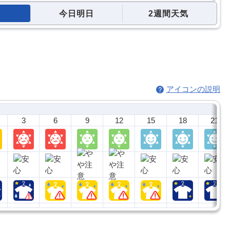
今日明日
2週間天気
アイコンの説明
3
6
9
12
15
18
21