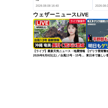
2026.08.08 16:40
2026.08.
ウェザーニュースLiVE
ライブ放送中
【ライブ】最新天気ニュース・地震情報
【ゲリラ雷雨警戒
2026年8月8日(土) ／台風13号・15号
東日本で激しい
ゲリラ雷雨最新見解 令和8年熊本地震
雨雲急発達の危
情報〈ウェザーニュースLiVEムーン・戸
北美月／芳野達郎〉