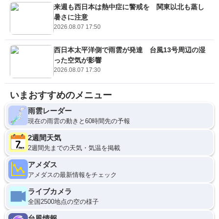
来週も西日本は熱中症に警戒を 関東以北も蒸し
暑さに注意
2026.08.07 17:50
西日本太平洋側で雨雲が発達 台風13号周辺の湿
った空気が影響
2026.08.07 17:30
いまおすすめのメニュー
雨雲レーダー
現在の雨雲の動きと60時間先の予報
2週間天気
2週間先までの天気・気温を掲載
アメダス
アメダスの最新情報をチェック
ライブカメラ
全国2500地点の空の様子
台風情報