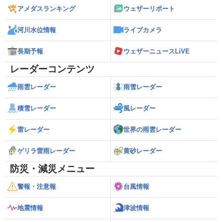
アメダスランキング
ウェザーリポート
河川水位情報
ライブカメラ
長期予報
ウェザーニュースLiVE
レーダーコンテンツ
雨雲レーダー
雨雪レーダー
積雪レーダー
風レーダー
雷レーダー
世界の雨雲レーダー
ゲリラ雷雨レーダー
黄砂レーダー
防災・減災メニュー
警報・注意報
台風情報
地震情報
津波情報