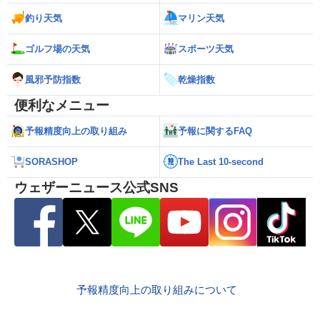
釣り天気
マリン天気
ゴルフ場の天気
スポーツ天気
風邪予防指数
乾燥指数
便利なメニュー
予報精度向上の取り組み
予報に関するFAQ
SORASHOP
The Last 10-second
ウェザーニュース公式SNS
予報精度向上の取り組みについて