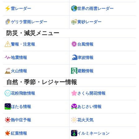
雷レーダー
世界の雨雲レーダー
ゲリラ雷雨レーダー
黄砂レーダー
防災・減災メニュー
警報・注意報
台風情報
地震情報
津波情報
火山情報
避難情報
自然・季節・レジャー情報
花粉飛散情報
さくら開花情報
ほたる情報
あじさい情報
熱中症予報
花火天気
紅葉情報
イルミネーション