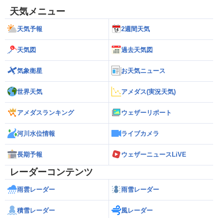
天気メニュー
天気予報
2週間天気
天気図
過去天気図
気象衛星
お天気ニュース
世界天気
アメダス(実況天気)
アメダスランキング
ウェザーリポート
河川水位情報
ライブカメラ
長期予報
ウェザーニュースLiVE
レーダーコンテンツ
雨雲レーダー
雨雪レーダー
積雪レーダー
風レーダー