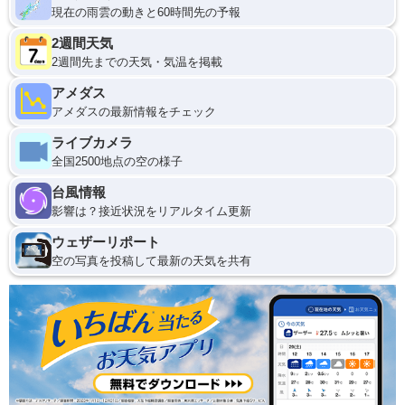
現在の雨雲の動きと60時間先の予報
2週間天気
2週間先までの天気・気温を掲載
アメダス
アメダスの最新情報をチェック
ライブカメラ
全国2500地点の空の様子
台風情報
影響は？接近状況をリアルタイム更新
ウェザーリポート
空の写真を投稿して最新の天気を共有