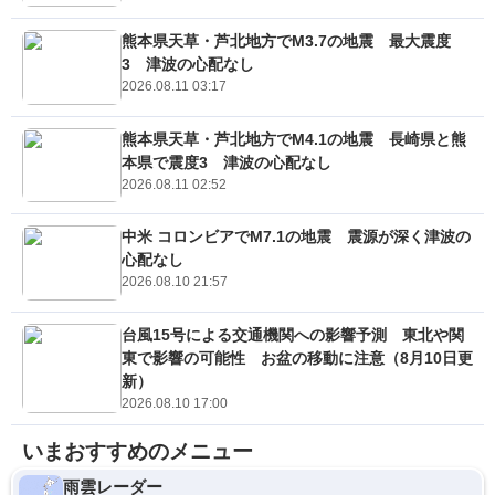
熊本県天草・芦北地方でM3.7の地震 最大震度
3 津波の心配なし
2026.08.11 03:17
熊本県天草・芦北地方でM4.1の地震 長崎県と熊
本県で震度3 津波の心配なし
2026.08.11 02:52
中米 コロンビアでM7.1の地震 震源が深く津波の
心配なし
2026.08.10 21:57
台風15号による交通機関への影響予測 東北や関
東で影響の可能性 お盆の移動に注意（8月10日更
新）
2026.08.10 17:00
いまおすすめのメニュー
雨雲レーダー