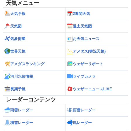
天気メニュー
天気予報
2週間天気
天気図
過去天気図
気象衛星
お天気ニュース
世界天気
アメダス(実況天気)
アメダスランキング
ウェザーリポート
河川水位情報
ライブカメラ
長期予報
ウェザーニュースLiVE
レーダーコンテンツ
雨雲レーダー
雨雪レーダー
積雪レーダー
風レーダー