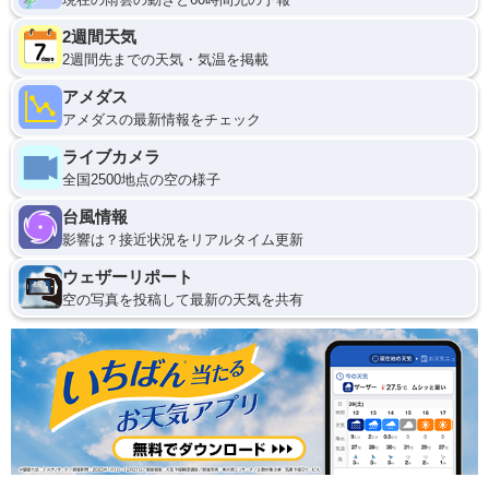
2週間天気
2週間先までの天気・気温を掲載
アメダス
アメダスの最新情報をチェック
ライブカメラ
全国2500地点の空の様子
台風情報
影響は？接近状況をリアルタイム更新
ウェザーリポート
空の写真を投稿して最新の天気を共有