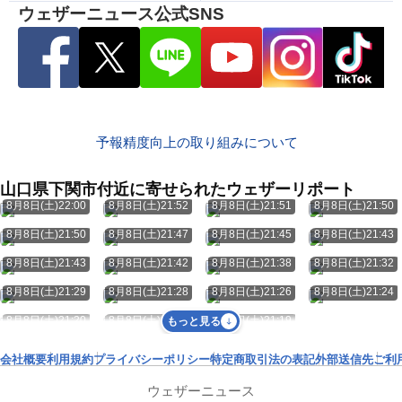
ウェザーニュース公式SNS
予報精度向上の取り組みについて
山口県下関市付近に寄せられたウェザーリポート
8月8日(土)22:00
8月8日(土)21:52
8月8日(土)21:51
8月8日(土)21:50
8月8日(土)21:50
8月8日(土)21:47
8月8日(土)21:45
8月8日(土)21:43
8月8日(土)21:43
8月8日(土)21:42
8月8日(土)21:38
8月8日(土)21:32
8月8日(土)21:29
8月8日(土)21:28
8月8日(土)21:26
8月8日(土)21:24
8月8日(土)21:20
8月8日(土)21:20
8月8日(土)21:19
もっと見る
会社概要
利用規約
プライバシーポリシー
特定商取引法の表記
外部送信先
ご利
ウェザーニュース