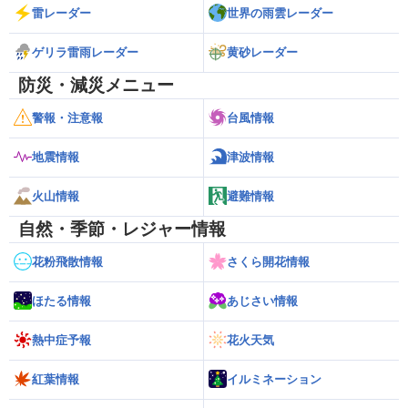
雷レーダー
世界の雨雲レーダー
ゲリラ雷雨レーダー
黄砂レーダー
防災・減災メニュー
警報・注意報
台風情報
地震情報
津波情報
火山情報
避難情報
自然・季節・レジャー情報
花粉飛散情報
さくら開花情報
ほたる情報
あじさい情報
熱中症予報
花火天気
紅葉情報
イルミネーション