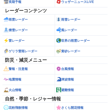
長期予報
ウェザーニュースLiVE
レーダーコンテンツ
雨雲レーダー
雨雪レーダー
積雪レーダー
風レーダー
雷レーダー
世界の雨雲レーダー
ゲリラ雷雨レーダー
黄砂レーダー
防災・減災メニュー
警報・注意報
台風情報
地震情報
津波情報
火山情報
避難情報
自然・季節・レジャー情報
花粉飛散情報
さくら開花情報