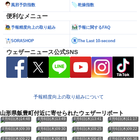
風邪予防指数
乾燥指数
便利なメニュー
予報精度向上の取り組み
予報に関するFAQ
SORASHOP
The Last 10-second
ウェザーニュース公式SNS
予報精度向上の取り組みについて
山形県飯豊町付近に寄せられたウェザーリポート
8月6日(木)14:48
8月6日(木)13:49
8月6日(木)13:41
8月6日(木)11:17
8月6日(木)09:39
8月6日(木)09:30
8月6日(木)09:25
8月6日(木)09:22
8月6日(木)09:22
8月6日(木)06:48
8月6日(木)06:45
8月6日(木)06:36