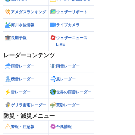
アメダスランキング
ウェザーリポート
河川水位情報
ライブカメラ
長期予報
ウェザーニュース
LiVE
レーダーコンテンツ
雨雲レーダー
雨雪レーダー
積雪レーダー
風レーダー
雷レーダー
世界の雨雲レーダー
ゲリラ雷雨レーダー
黄砂レーダー
防災・減災メニュー
警報・注意報
台風情報