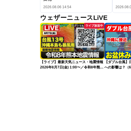
2026.08.06 14:54
2026.08.
ウェザーニュースLiVE
ライブ放送中
【ライブ】最新天気ニュース・地震情報
【ダブル台風】日本列
2026年8月7日(金) 1:00〜／令和8年熊本
への影響は？（6
地震情報 台風13号が沖縄に接近〈ウェ
ザーニュースLiVE〉