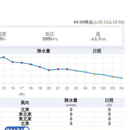
04:00時点
(
05:13
18:56
)
湿度
気圧
風
85
1005
1.7
%
hPa
m/s
降水量
日照
降水量
日照
風向
(mm/h)
(分)
北東
0
0
東北東
0
0
東北東
0
0
北東
0
0