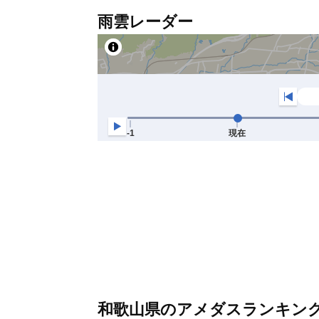
雨雲レーダー
和歌山県のアメダスランキン