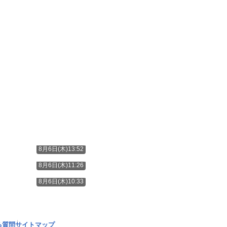
8月6日(木)13:52
8月6日(木)11:26
8月6日(木)10:33
る質問
サイトマップ