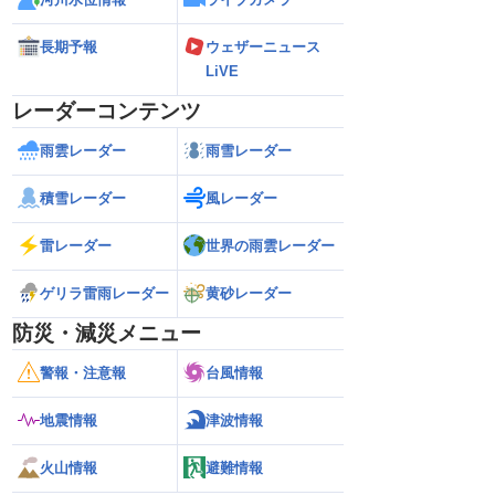
長期予報
ウェザーニュース
LiVE
レーダーコンテンツ
雨雲レーダー
雨雪レーダー
積雪レーダー
風レーダー
雷レーダー
世界の雨雲レーダー
ゲリラ雷雨レーダー
黄砂レーダー
防災・減災メニュー
警報・注意報
台風情報
地震情報
津波情報
火山情報
避難情報