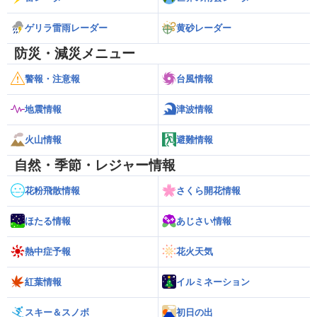
ゲリラ雷雨レーダー
黄砂レーダー
防災・減災メニュー
警報・注意報
台風情報
地震情報
津波情報
火山情報
避難情報
自然・季節・レジャー情報
花粉飛散情報
さくら開花情報
ほたる情報
あじさい情報
熱中症予報
花火天気
紅葉情報
イルミネーション
スキー＆スノボ
初日の出