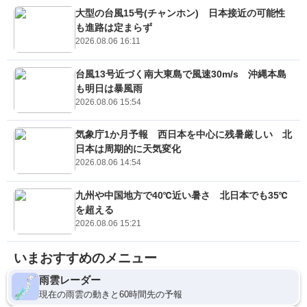
大型の台風15号(チャンホン) 日本接近の可能性
も進路は定まらず
2026.08.06 16:11
台風13号近づく南大東島で風速30m/s 沖縄本島
も明日は暴風雨
2026.08.06 15:54
気象庁1か月予報 西日本を中心に残暑厳しい 北
日本は周期的に天気変化
2026.08.06 14:54
九州や中国地方で40℃近い暑さ 北日本でも35℃
を超える
2026.08.06 15:21
いまおすすめのメニュー
雨雲レーダー
現在の雨雲の動きと60時間先の予報