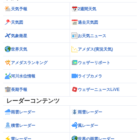
天気予報
2週間天気
天気図
過去天気図
気象衛星
お天気ニュース
世界天気
アメダス(実況天気)
アメダスランキング
ウェザーリポート
河川水位情報
ライブカメラ
長期予報
ウェザーニュースLiVE
レーダーコンテンツ
雨雲レーダー
雨雪レーダー
積雪レーダー
風レーダー
雷レーダー
世界の雨雲レーダー