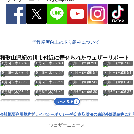
予報精度向上の取り組みについて
和歌山県紀の川市付近に寄せられたウェザーリポート
8月6日(木)07:45
8月6日(木)07:40
8月6日(木)07:26
8月6日(木)07:06
8月6日(木)07:06
8月6日(木)07:02
8月6日(木)06:57
8月6日(木)06:54
8月6日(木)06:51
8月6日(木)06:44
8月6日(木)06:43
8月6日(木)06:42
8月6日(木)06:42
8月6日(木)06:41
8月6日(木)06:39
8月6日(木)06:37
8月6日(木)06:34
8月6日(木)06:24
8月6日(木)06:23
もっと見る
会社概要
利用規約
プライバシーポリシー
特定商取引法の表記
外部送信先
ご利
ウェザーニュース