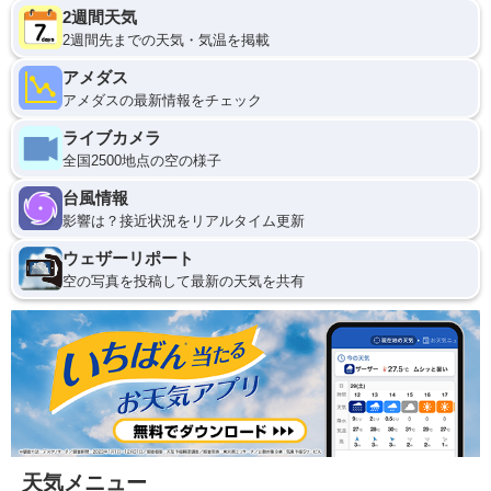
2週間天気
2週間先までの天気・気温を掲載
アメダス
アメダスの最新情報をチェック
ライブカメラ
全国2500地点の空の様子
台風情報
影響は？接近状況をリアルタイム更新
ウェザーリポート
空の写真を投稿して最新の天気を共有
天気メニュー