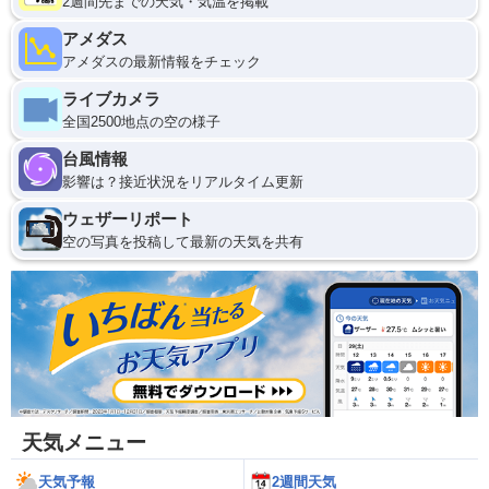
2週間先までの天気・気温を掲載
アメダス
アメダスの最新情報をチェック
ライブカメラ
全国2500地点の空の様子
台風情報
影響は？接近状況をリアルタイム更新
ウェザーリポート
空の写真を投稿して最新の天気を共有
天気メニュー
天気予報
2週間天気