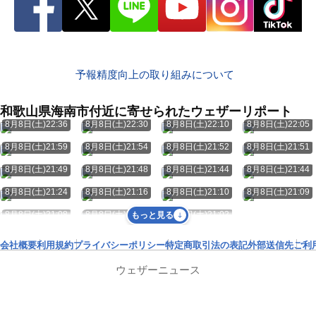
予報精度向上の取り組みについて
和歌山県海南市付近に寄せられたウェザーリポート
8月8日(土)22:36
8月8日(土)22:30
8月8日(土)22:10
8月8日(土)22:05
8月8日(土)21:59
8月8日(土)21:54
8月8日(土)21:52
8月8日(土)21:51
8月8日(土)21:49
8月8日(土)21:48
8月8日(土)21:44
8月8日(土)21:44
8月8日(土)21:24
8月8日(土)21:16
8月8日(土)21:10
8月8日(土)21:09
8月8日(土)21:08
8月8日(土)21:08
8月8日(土)21:02
もっと見る
会社概要
利用規約
プライバシーポリシー
特定商取引法の表記
外部送信先
ご利
ウェザーニュース