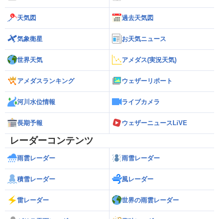
天気図
過去天気図
気象衛星
お天気ニュース
世界天気
アメダス(実況天気)
アメダスランキング
ウェザーリポート
河川水位情報
ライブカメラ
長期予報
ウェザーニュースLiVE
レーダーコンテンツ
雨雲レーダー
雨雪レーダー
積雪レーダー
風レーダー
雷レーダー
世界の雨雲レーダー