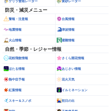
ゲリラ雷雨レーダー
黄砂レーダー
防災・減災メニュー
警報・注意報
台風情報
地震情報
津波情報
火山情報
避難情報
自然・季節・レジャー情報
花粉飛散情報
さくら開花情報
ほたる情報
あじさい情報
熱中症予報
花火天気
紅葉情報
イルミネーション
スキー＆スノボ
初日の出