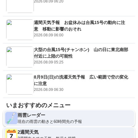
2026.08.09 06:20
週間天気予報 お盆休みは台風15号の動向に注
意 移動に影響のおそれ
2026.08.09 06:00
大型の台風15号(チャンホン) 山の日に東北南部
付近に上陸の可能性
2026.08.09 05:25
8月9日(日)の洗濯天気予報 広い範囲で空の変化
に注意
2026.08.09 06:30
いまおすすめのメニュー
雨雲レーダー
現在の雨雲の動きと60時間先の予報
2週間天気