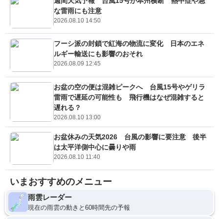
週間天気予報 台風15号が本州横断 熱中症や急
な雷雨にも注意
2026.08.10 14:50
フーシ派の封鎖で紅海の物流に変化 日本のエネ
ルギー輸送にも影響のおそれ
2026.08.09 12:45
お盆の空の便は混雑ピークへ 台風15号やゲリラ
雷雨で遅延の可能性も 飛行機はなぜ混雑すると
遅れる？
2026.08.10 13:00
お盆休みの天気2026 台風の影響に要注意 後半
は太平洋側中心に曇りや雨
2026.08.10 11:40
いまおすすめのメニュー
雨雲レーダー
現在の雨雲の動きと60時間先の予報