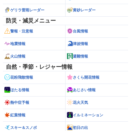
ゲリラ雷雨レーダー
黄砂レーダー
防災・減災メニュー
警報・注意報
台風情報
地震情報
津波情報
火山情報
避難情報
自然・季節・レジャー情報
花粉飛散情報
さくら開花情報
ほたる情報
あじさい情報
熱中症予報
花火天気
紅葉情報
イルミネーション
スキー＆スノボ
初日の出