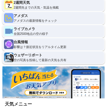
2週間天気
2週間先までの天気・気温を掲載
アメダス
アメダスの最新情報をチェック
ライブカメラ
全国2500地点の空の様子
台風情報
影響は？接近状況をリアルタイム更新
ウェザーリポート
空の写真を投稿して最新の天気を共有
天気メニュー