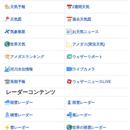
天気予報
2週間天気
天気図
過去天気図
気象衛星
お天気ニュース
世界天気
アメダス(実況天気)
アメダスランキング
ウェザーリポート
河川水位情報
ライブカメラ
長期予報
ウェザーニュースLiVE
レーダーコンテンツ
雨雲レーダー
雨雪レーダー
積雪レーダー
風レーダー
雷レーダー
世界の雨雲レーダー