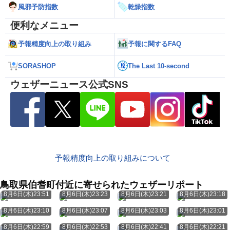
風邪予防指数
乾燥指数
便利なメニュー
予報精度向上の取り組み
予報に関するFAQ
SORASHOP
The Last 10-second
ウェザーニュース公式SNS
予報精度向上の取り組みについて
鳥取県伯耆町付近に寄せられたウェザーリポート
8月6日(木)23:51
8月6日(木)23:23
8月6日(木)23:21
8月6日(木)23:18
8月6日(木)23:10
8月6日(木)23:07
8月6日(木)23:03
8月6日(木)23:01
8月6日(木)22:59
8月6日(木)22:53
8月6日(木)22:41
8月6日(木)22:21