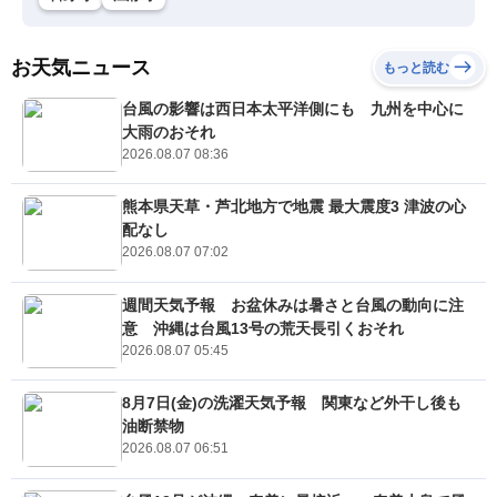
お天気ニュース
もっと読む
台風の影響は西日本太平洋側にも 九州を中心に
大雨のおそれ
2026.08.07 08:36
熊本県天草・芦北地方で地震 最大震度3 津波の心
配なし
2026.08.07 07:02
週間天気予報 お盆休みは暑さと台風の動向に注
意 沖縄は台風13号の荒天長引くおそれ
2026.08.07 05:45
8月7日(金)の洗濯天気予報 関東など外干し後も
油断禁物
2026.08.07 06:51