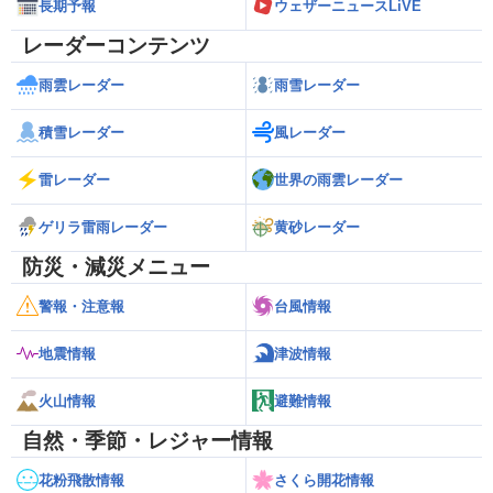
長期予報
ウェザーニュースLiVE
レーダーコンテンツ
雨雲レーダー
雨雪レーダー
積雪レーダー
風レーダー
雷レーダー
世界の雨雲レーダー
ゲリラ雷雨レーダー
黄砂レーダー
防災・減災メニュー
警報・注意報
台風情報
地震情報
津波情報
火山情報
避難情報
自然・季節・レジャー情報
花粉飛散情報
さくら開花情報