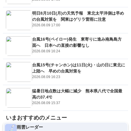
明日8月10日(月)の天気予報 東北太平洋側は早め
の台風対策を 関東はゲリラ雷雨に注意
2026.08.09 17:00
台風16号(ペイロー)発生 東寄りに進み南鳥島方
面へ 日本への直接の影響なし
2026.08.09 16:24
台風15号(チャンホン)は11日(火)・山の日に東北に
上陸へ 早めの台風対策を
2026.08.09 16:23
猛暑日地点数は大幅に減少 熊本県八代で全国最
高の37.4℃
2026.08.09 15:37
いまおすすめのメニュー
雨雲レーダー