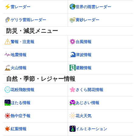
雷レーダー
世界の雨雲レーダー
ゲリラ雷雨レーダー
黄砂レーダー
防災・減災メニュー
警報・注意報
台風情報
地震情報
津波情報
火山情報
避難情報
自然・季節・レジャー情報
花粉飛散情報
さくら開花情報
ほたる情報
あじさい情報
熱中症予報
花火天気
紅葉情報
イルミネーション