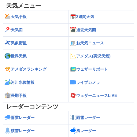
天気メニュー
天気予報
2週間天気
天気図
過去天気図
気象衛星
お天気ニュース
世界天気
アメダス(実況天気)
アメダスランキング
ウェザーリポート
河川水位情報
ライブカメラ
長期予報
ウェザーニュースLiVE
レーダーコンテンツ
雨雲レーダー
雨雪レーダー
積雪レーダー
風レーダー