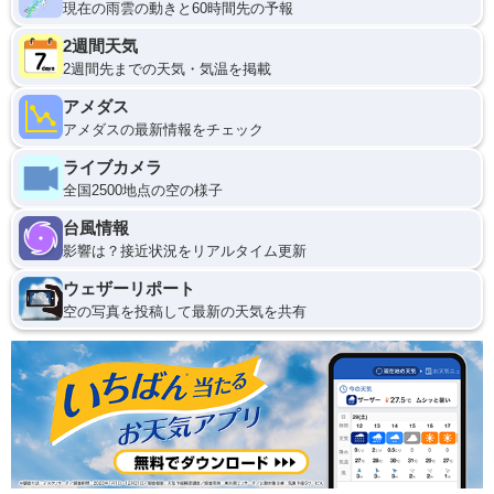
現在の雨雲の動きと60時間先の予報
2週間天気
2週間先までの天気・気温を掲載
アメダス
アメダスの最新情報をチェック
ライブカメラ
全国2500地点の空の様子
台風情報
影響は？接近状況をリアルタイム更新
ウェザーリポート
空の写真を投稿して最新の天気を共有