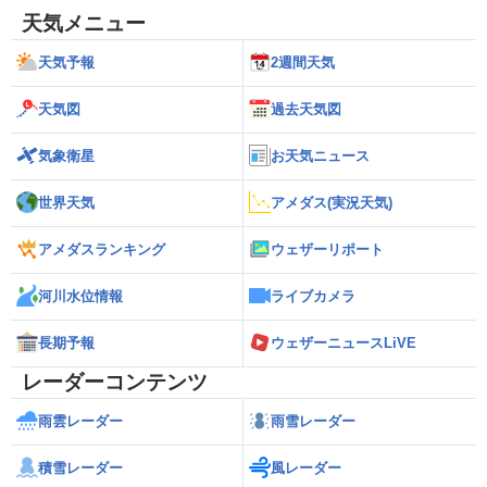
天気メニュー
天気予報
2週間天気
天気図
過去天気図
気象衛星
お天気ニュース
世界天気
アメダス(実況天気)
アメダスランキング
ウェザーリポート
河川水位情報
ライブカメラ
長期予報
ウェザーニュースLiVE
レーダーコンテンツ
雨雲レーダー
雨雪レーダー
積雪レーダー
風レーダー