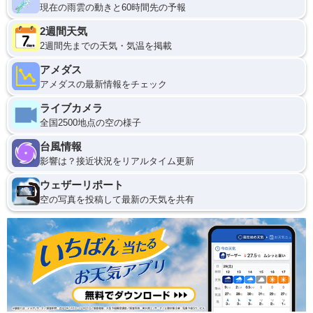
現在の雨雲の動きと60時間先の予報
2週間天気
2週間先までの天気・気温を掲載
アメダス
アメダスの最新情報をチェック
ライブカメラ
全国2500地点の空の様子
台風情報
影響は？接近状況をリアルタイム更新
ウェザーリポート
空の写真を投稿して最新の天気を共有