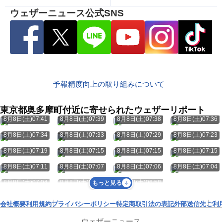
ウェザーニュース公式SNS
予報精度向上の取り組みについて
東京都奥多摩町付近に寄せられたウェザーリポート
8月8日(土)07:41
8月8日(土)07:39
8月8日(土)07:38
8月8日(土)07:36
8月8日(土)07:34
8月8日(土)07:33
8月8日(土)07:29
8月8日(土)07:23
8月8日(土)07:19
8月8日(土)07:15
8月8日(土)07:15
8月8日(土)07:15
8月8日(土)07:11
8月8日(土)07:07
8月8日(土)07:06
8月8日(土)07:04
8月8日(土)07:04
8月8日(土)07:04
8月8日(土)06:58
もっと見る
会社概要
利用規約
プライバシーポリシー
特定商取引法の表記
外部送信先
ご利
ウェザーニュース