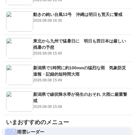
2026.08.08 16:39
動きの鈍い台風13号 沖縄は明日も荒天に警戒
2026.08.08 16:30
東北から九州で猛暑日に 明日も西日本は厳しい
残暑の予想
2026.08.08 15:40
新潟県で1時間に約100mmの猛烈な雨 気象防災
速報・記録的短時間大雨
2026.08.08 15:49
新潟県で線状降水帯が発生のおそれ 大雨に厳重警
戒
2026.08.08 15:08
いまおすすめのメニュー
雨雲レーダー