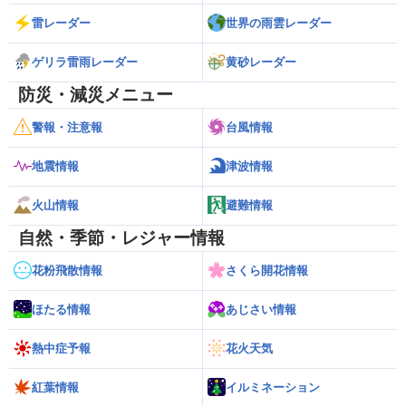
雷レーダー
世界の雨雲レーダー
ゲリラ雷雨レーダー
黄砂レーダー
防災・減災メニュー
警報・注意報
台風情報
地震情報
津波情報
火山情報
避難情報
自然・季節・レジャー情報
花粉飛散情報
さくら開花情報
ほたる情報
あじさい情報
熱中症予報
花火天気
紅葉情報
イルミネーション