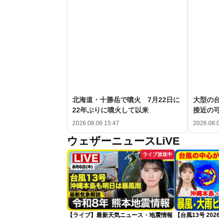
北海道・十勝岳で噴火 7月22日に
大型の台
22年ぶりに噴火して以来
接近の
2026.08.06 15:47
2026.08.
ウェザーニュースLiVE
ライブ放送中
【ライブ】最新天気ニュース・地震情報
【台風13号 2