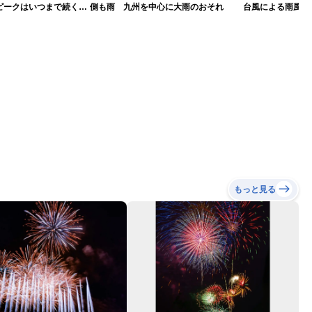
ピークはいつまで続く？
側も雨 九州を中心に大雨のおそれ
台風による雨風の
）
もっと見る