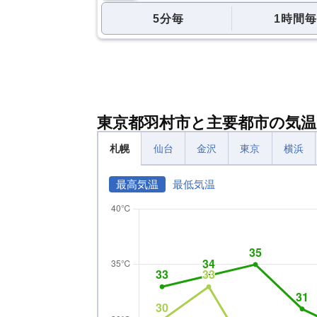
5分毎
1時間毎
東京都羽村市と主要都市の気温
札幌
仙台
金沢
東京
横浜
最高気温
最低気温