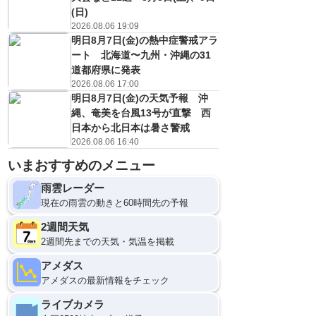
(日)
2026.08.06 19:09
明日8月7日(金)の熱中症警戒アラ
ート 北海道〜九州・沖縄の31
道都府県に発表
2026.08.06 17:00
明日8月7日(金)の天気予報 沖
縄、奄美を台風13号が直撃 西
日本から北日本は暑さ警戒
2026.08.06 16:40
いまおすすめのメニュー
雨雲レーダー
現在の雨雲の動きと60時間先の予報
2週間天気
2週間先までの天気・気温を掲載
アメダス
アメダスの最新情報をチェック
ライブカメラ