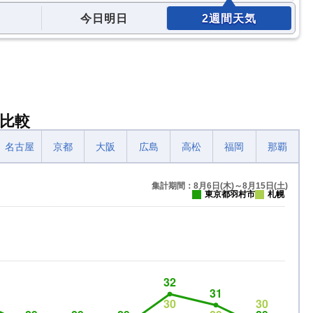
今日明日
2週間天気
比較
名古屋
京都
大阪
広島
高松
福岡
那覇
集計期間：8月6日(木)～8月15日(土)
東京都羽村市
札幌