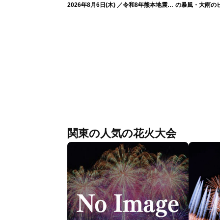
2026年8月6日(木) ／令和8年熊本地震情
の暴風・大雨の
報 沖縄・奄美を台風13号が直撃〈ウェ
（6日18時更新
ザーニュースLiVEムーン・駒木結衣／本
田竜也〉
関東の人気の花火大会