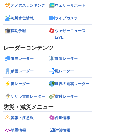
アメダスランキング
ウェザーリポート
河川水位情報
ライブカメラ
長期予報
ウェザーニュース
LiVE
レーダーコンテンツ
雨雲レーダー
雨雪レーダー
積雪レーダー
風レーダー
雷レーダー
世界の雨雲レーダー
ゲリラ雷雨レーダー
黄砂レーダー
防災・減災メニュー
警報・注意報
台風情報
地震情報
津波情報