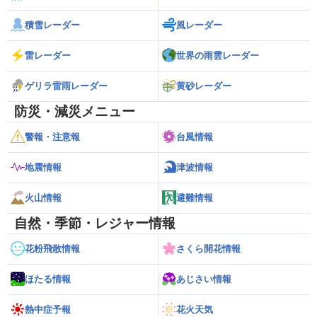
積雪レーダー
風レーダー
雷レーダー
世界の雨雲レーダー
ゲリラ雷雨レーダー
黄砂レーダー
防災・減災メニュー
警報・注意報
台風情報
地震情報
津波情報
火山情報
避難情報
自然・季節・レジャー情報
花粉飛散情報
さくら開花情報
ほたる情報
あじさい情報
熱中症予報
花火天気