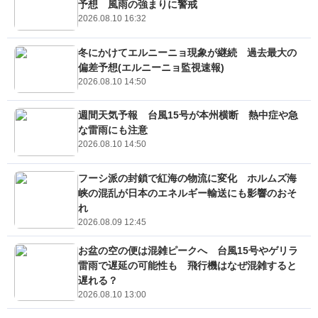
予想 風雨の強まりに警戒
2026.08.10 16:32
冬にかけてエルニーニョ現象が継続 過去最大の
偏差予想(エルニーニョ監視速報)
2026.08.10 14:50
週間天気予報 台風15号が本州横断 熱中症や急
な雷雨にも注意
2026.08.10 14:50
フーシ派の封鎖で紅海の物流に変化 ホルムズ海
峡の混乱が日本のエネルギー輸送にも影響のおそ
れ
2026.08.09 12:45
お盆の空の便は混雑ピークへ 台風15号やゲリラ
雷雨で遅延の可能性も 飛行機はなぜ混雑すると
遅れる？
2026.08.10 13:00