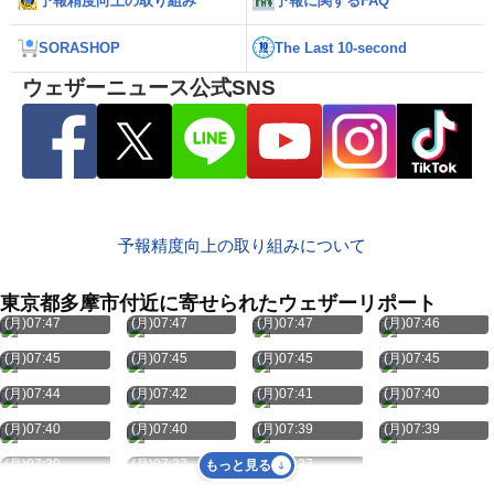
予報精度向上の取り組み
予報に関するFAQ
SORASHOP
The Last 10-second
ウェザーニュース公式SNS
予報精度向上の取り組みについて
東京都多摩市付近に寄せられたウェザーリポート
8月10日
8月10日
8月10日
8月10日
(月)07:47
(月)07:47
(月)07:47
(月)07:46
8月10日
8月10日
8月10日
8月10日
(月)07:45
(月)07:45
(月)07:45
(月)07:45
8月10日
8月10日
8月10日
8月10日
(月)07:44
(月)07:42
(月)07:41
(月)07:40
8月10日
8月10日
8月10日
8月10日
(月)07:40
(月)07:40
(月)07:39
(月)07:39
8月10日
8月10日
8月10日
(月)07:39
(月)07:37
(月)07:37
もっと見る