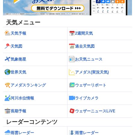
天気メニュー
天気予報
2週間天気
天気図
過去天気図
気象衛星
お天気ニュース
世界天気
アメダス(実況天気)
アメダスランキング
ウェザーリポート
河川水位情報
ライブカメラ
長期予報
ウェザーニュースLiVE
レーダーコンテンツ
雨雲レーダー
雨雪レーダー