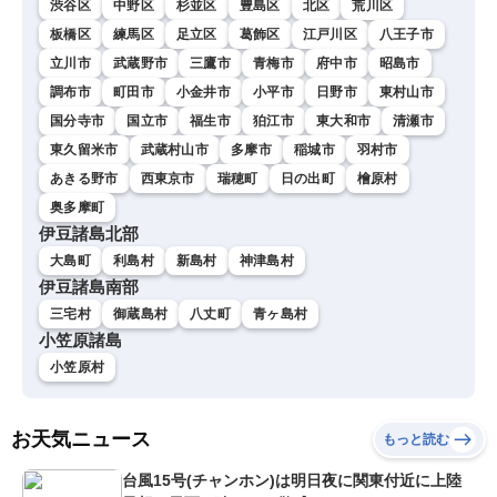
渋谷区
中野区
杉並区
豊島区
北区
荒川区
板橋区
練馬区
足立区
葛飾区
江戸川区
八王子市
立川市
武蔵野市
三鷹市
青梅市
府中市
昭島市
調布市
町田市
小金井市
小平市
日野市
東村山市
国分寺市
国立市
福生市
狛江市
東大和市
清瀬市
東久留米市
武蔵村山市
多摩市
稲城市
羽村市
あきる野市
西東京市
瑞穂町
日の出町
檜原村
奥多摩町
伊豆諸島北部
大島町
利島村
新島村
神津島村
伊豆諸島南部
三宅村
御蔵島村
八丈町
青ヶ島村
小笠原諸島
小笠原村
お天気ニュース
もっと読む
台風15号(チャンホン)は明日夜に関東付近に上陸