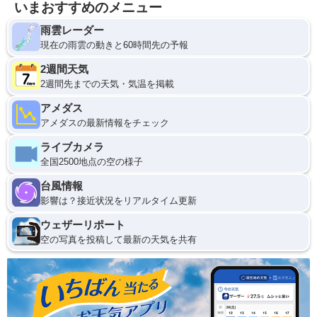
いまおすすめのメニュー
雨雲レーダー
現在の雨雲の動きと60時間先の予報
2週間天気
2週間先までの天気・気温を掲載
アメダス
アメダスの最新情報をチェック
ライブカメラ
全国2500地点の空の様子
台風情報
影響は？接近状況をリアルタイム更新
ウェザーリポート
空の写真を投稿して最新の天気を共有