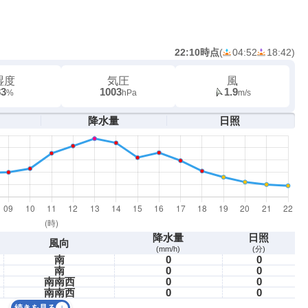
22:10時点
(
04:52
18:42
)
湿度
気圧
風
83
1003
1.9
%
hPa
m/s
降水量
日照
降水量
日照
風向
(mm/h)
(分)
南
0
0
南
0
0
南南西
0
0
南南西
0
0