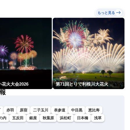
もっと見る
花火大会2026
第71回とりで利根川大花火
報
町
赤羽
原宿
二子玉川
表参道
中目黒
恵比寿
の内
五反田
銀座
秋葉原
浜松町
日本橋
浅草