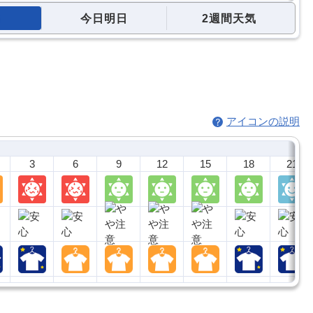
今日明日
2週間天気
アイコンの説明
3
6
9
12
15
18
21