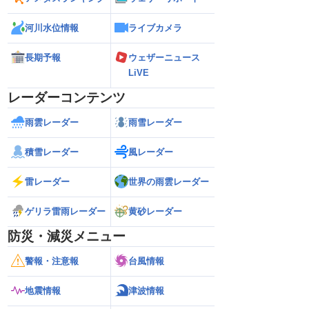
河川水位情報
ライブカメラ
長期予報
ウェザーニュース
LiVE
レーダーコンテンツ
雨雲レーダー
雨雪レーダー
積雪レーダー
風レーダー
雷レーダー
世界の雨雲レーダー
ゲリラ雷雨レーダー
黄砂レーダー
防災・減災メニュー
警報・注意報
台風情報
地震情報
津波情報