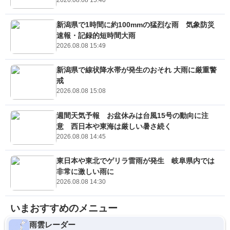
2026.08.08 15:40
新潟県で1時間に約100mmの猛烈な雨 気象防災
速報・記録的短時間大雨
2026.08.08 15:49
新潟県で線状降水帯が発生のおそれ 大雨に厳重警
戒
2026.08.08 15:08
週間天気予報 お盆休みは台風15号の動向に注
意 西日本や東海は厳しい暑さ続く
2026.08.08 14:45
東日本や東北でゲリラ雷雨が発生 岐阜県内では
非常に激しい雨に
2026.08.08 14:30
いまおすすめのメニュー
雨雲レーダー