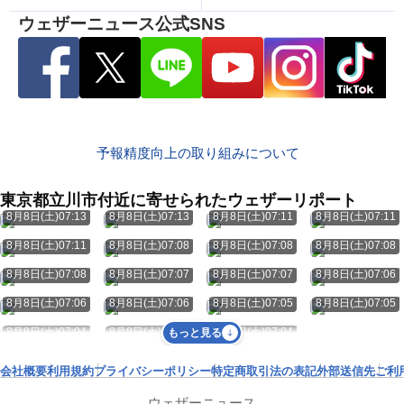
ウェザーニュース公式SNS
予報精度向上の取り組みについて
東京都立川市付近に寄せられたウェザーリポート
8月8日(土)07:13
8月8日(土)07:13
8月8日(土)07:11
8月8日(土)07:11
8月8日(土)07:11
8月8日(土)07:08
8月8日(土)07:08
8月8日(土)07:08
8月8日(土)07:08
8月8日(土)07:07
8月8日(土)07:07
8月8日(土)07:06
8月8日(土)07:06
8月8日(土)07:06
8月8日(土)07:05
8月8日(土)07:05
8月8日(土)07:04
8月8日(土)07:04
8月8日(土)07:04
もっと見る
会社概要
利用規約
プライバシーポリシー
特定商取引法の表記
外部送信先
ご利
ウェザーニュース