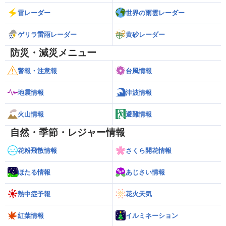
雷レーダー
世界の雨雲レーダー
ゲリラ雷雨レーダー
黄砂レーダー
防災・減災メニュー
警報・注意報
台風情報
地震情報
津波情報
火山情報
避難情報
自然・季節・レジャー情報
花粉飛散情報
さくら開花情報
ほたる情報
あじさい情報
熱中症予報
花火天気
紅葉情報
イルミネーション