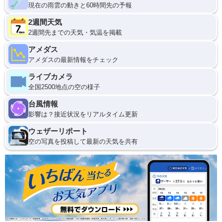
現在の雨雲の動きと60時間先の予報
2週間天気
2週間先までの天気・気温を掲載
アメダス
アメダスの最新情報をチェック
ライブカメラ
全国2500地点の空の様子
台風情報
影響は？接近状況をリアルタイム更新
ウェザーリポート
空の写真を投稿して最新の天気を共有