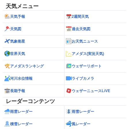
天気メニュー
天気予報
2週間天気
天気図
過去天気図
気象衛星
お天気ニュース
世界天気
アメダス(実況天気)
アメダスランキング
ウェザーリポート
河川水位情報
ライブカメラ
長期予報
ウェザーニュースLiVE
レーダーコンテンツ
雨雲レーダー
雨雪レーダー
積雪レーダー
風レーダー