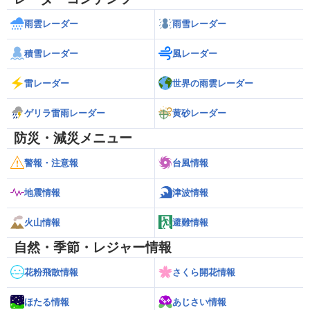
雨雲レーダー
雨雪レーダー
積雪レーダー
風レーダー
雷レーダー
世界の雨雲レーダー
ゲリラ雷雨レーダー
黄砂レーダー
防災・減災メニュー
警報・注意報
台風情報
地震情報
津波情報
火山情報
避難情報
自然・季節・レジャー情報
花粉飛散情報
さくら開花情報
ほたる情報
あじさい情報