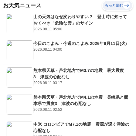
お天気ニュース
もっと読む
山の天気はなぜ変わりやすい？ 登山時に知って
おくべき「危険な雲」のサイン
2026.08.11 05:00
今日のこよみ・今週のこよみ 2026年8月11日(火)
2026.08.11 04:00
熊本県天草・芦北地方でM3.7の地震 最大震度
3 津波の心配なし
2026.08.11 03:17
熊本県天草・芦北地方でM4.1の地震 長崎県と熊
本県で震度3 津波の心配なし
2026.08.11 02:52
中米 コロンビアでM7.1の地震 震源が深く津波の
心配なし