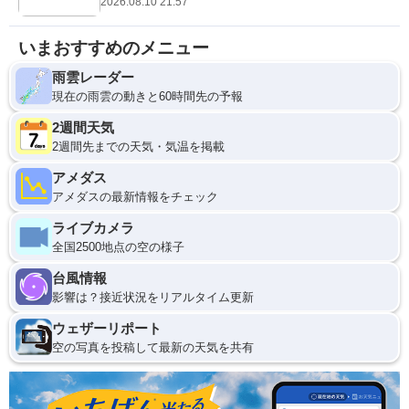
2026.08.10 21:57
いまおすすめのメニュー
雨雲レーダー
現在の雨雲の動きと60時間先の予報
2週間天気
2週間先までの天気・気温を掲載
アメダス
アメダスの最新情報をチェック
ライブカメラ
全国2500地点の空の様子
台風情報
影響は？接近状況をリアルタイム更新
ウェザーリポート
空の写真を投稿して最新の天気を共有