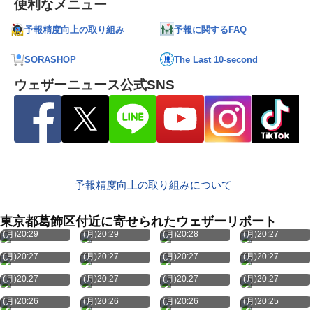
便利なメニュー
予報精度向上の取り組み
予報に関するFAQ
SORASHOP
The Last 10-second
ウェザーニュース公式SNS
予報精度向上の取り組みについて
東京都葛飾区付近に寄せられたウェザーリポート
8月10日
8月10日
8月10日
8月10日
(月)20:29
(月)20:29
(月)20:28
(月)20:27
8月10日
8月10日
8月10日
8月10日
(月)20:27
(月)20:27
(月)20:27
(月)20:27
8月10日
8月10日
8月10日
8月10日
(月)20:27
(月)20:27
(月)20:27
(月)20:27
8月10日
8月10日
8月10日
8月10日
(月)20:26
(月)20:26
(月)20:26
(月)20:25
8月10日
8月10日
8月10日