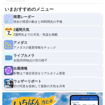
いまおすすめのメニュー
雨雲レーダー
現在の雨雲の動きと60時間先の予報
2週間天気
2週間先までの天気・気温を掲載
アメダス
アメダスの最新情報をチェック
ライブカメラ
全国2500地点の空の様子
台風情報
影響は？接近状況をリアルタイム更新
ウェザーリポート
空の写真を投稿して最新の天気を共有