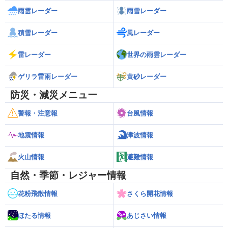
雨雲レーダー
雨雪レーダー
積雪レーダー
風レーダー
雷レーダー
世界の雨雲レーダー
ゲリラ雷雨レーダー
黄砂レーダー
防災・減災メニュー
警報・注意報
台風情報
地震情報
津波情報
火山情報
避難情報
自然・季節・レジャー情報
花粉飛散情報
さくら開花情報
ほたる情報
あじさい情報