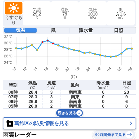
気温
湿度
気圧
風
29.2
79
1010
1.6
うすぐも
℃
%
hPa
m/s
り
気温
風
降水量
日照
気温
風速
降水量
日照
時刻
風向
(℃)
(m/s)
(mm/h)
(分)
08時
28.4
3
南南東
0
23
07時
28.3
3
南東
0
9
06時
26.9
2
南南東
0
6
05時
26.0
2
南南東
0
0
続きを見る
葛飾区の防災情報を見る
雨雲レーダー
60時間先まで見る