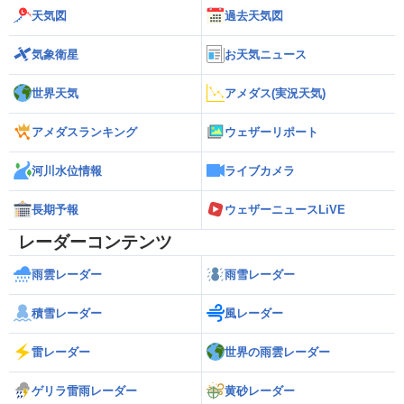
天気図
過去天気図
気象衛星
お天気ニュース
世界天気
アメダス(実況天気)
アメダスランキング
ウェザーリポート
河川水位情報
ライブカメラ
長期予報
ウェザーニュースLiVE
レーダーコンテンツ
雨雲レーダー
雨雪レーダー
積雪レーダー
風レーダー
雷レーダー
世界の雨雲レーダー
ゲリラ雷雨レーダー
黄砂レーダー