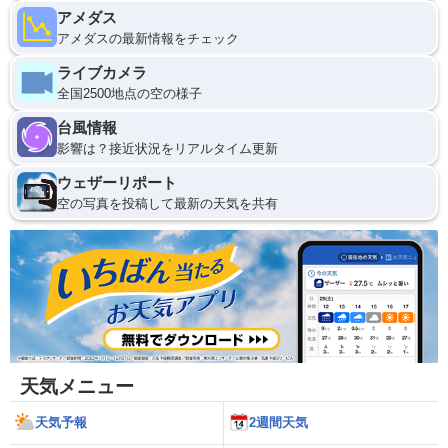
アメダス
アメダスの最新情報をチェック
ライブカメラ
全国2500地点の空の様子
台風情報
影響は？接近状況をリアルタイム更新
ウェザーリポート
空の写真を投稿して最新の天気を共有
天気メニュー
天気予報
2週間天気