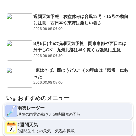
週間天気予報 お盆休みは台風13号・15号の動向
に注意 西日本や東海は厳しい暑さ
2026.08.08 06:00
8月8日(土)の洗濯天気予報 関東南部や西日本は
外干しOK 九州北部は早く乾くも強風に注意
2026.08.08 06:30
“東はそば、西はうどん” その理由は「気候」にあ
った
2026.08.08 05:00
いまおすすめのメニュー
雨雲レーダー
現在の雨雲の動きと60時間先の予報
2週間天気
2週間先までの天気・気温を掲載