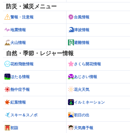
防災・減災メニュー
警報・注意報
台風情報
地震情報
津波情報
火山情報
避難情報
自然・季節・レジャー情報
花粉飛散情報
さくら開花情報
ほたる情報
あじさい情報
熱中症予報
花火天気
紅葉情報
イルミネーション
スキー＆スノボ
初日の出
初詣
天気痛予報