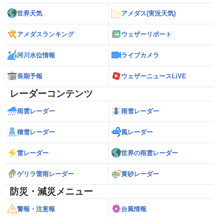
世界天気
アメダス(実況天気)
アメダスランキング
ウェザーリポート
河川水位情報
ライブカメラ
長期予報
ウェザーニュースLiVE
レーダーコンテンツ
雨雲レーダー
雨雪レーダー
積雪レーダー
風レーダー
雷レーダー
世界の雨雲レーダー
ゲリラ雷雨レーダー
黄砂レーダー
防災・減災メニュー
警報・注意報
台風情報