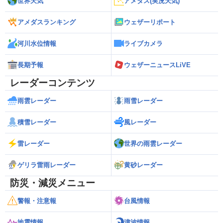
世界天気
アメダス(実況天気)
アメダスランキング
ウェザーリポート
河川水位情報
ライブカメラ
長期予報
ウェザーニュースLiVE
レーダーコンテンツ
雨雲レーダー
雨雪レーダー
積雪レーダー
風レーダー
雷レーダー
世界の雨雲レーダー
ゲリラ雷雨レーダー
黄砂レーダー
防災・減災メニュー
警報・注意報
台風情報
地震情報
津波情報