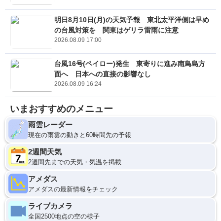
明日8月10日(月)の天気予報 東北太平洋側は早め
の台風対策を 関東はゲリラ雷雨に注意
2026.08.09 17:00
台風16号(ペイロー)発生 東寄りに進み南鳥島方
面へ 日本への直接の影響なし
2026.08.09 16:24
いまおすすめのメニュー
雨雲レーダー
現在の雨雲の動きと60時間先の予報
2週間天気
2週間先までの天気・気温を掲載
アメダス
アメダスの最新情報をチェック
ライブカメラ
全国2500地点の空の様子