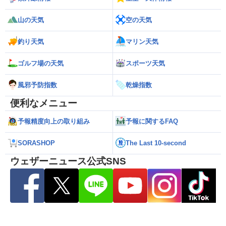
山の天気
空の天気
釣り天気
マリン天気
ゴルフ場の天気
スポーツ天気
風邪予防指数
乾燥指数
便利なメニュー
予報精度向上の取り組み
予報に関するFAQ
SORASHOP
The Last 10-second
ウェザーニュース公式SNS