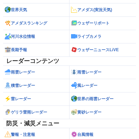
世界天気
アメダス(実況天気)
アメダスランキング
ウェザーリポート
河川水位情報
ライブカメラ
長期予報
ウェザーニュースLiVE
レーダーコンテンツ
雨雲レーダー
雨雪レーダー
積雪レーダー
風レーダー
雷レーダー
世界の雨雲レーダー
ゲリラ雷雨レーダー
黄砂レーダー
防災・減災メニュー
警報・注意報
台風情報