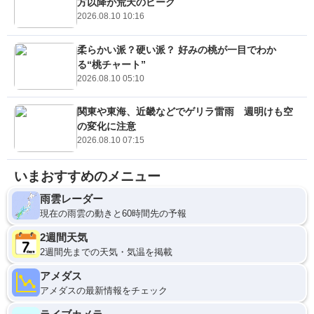
方以降が荒天のピーク
2026.08.10 10:16
柔らかい派？硬い派？ 好みの桃が一目でわか
る“桃チャート”
2026.08.10 05:10
関東や東海、近畿などでゲリラ雷雨 週明けも空
の変化に注意
2026.08.10 07:15
いまおすすめのメニュー
雨雲レーダー
現在の雨雲の動きと60時間先の予報
2週間天気
2週間先までの天気・気温を掲載
アメダス
アメダスの最新情報をチェック