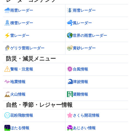
雨雲レーダー
雨雪レーダー
積雪レーダー
風レーダー
雷レーダー
世界の雨雲レーダー
ゲリラ雷雨レーダー
黄砂レーダー
防災・減災メニュー
警報・注意報
台風情報
地震情報
津波情報
火山情報
避難情報
自然・季節・レジャー情報
花粉飛散情報
さくら開花情報
ほたる情報
あじさい情報