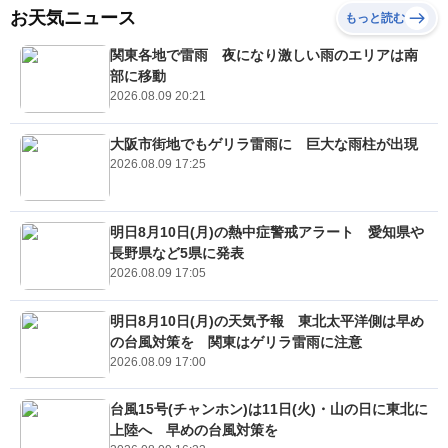
お天気ニュース
もっと読む
関東各地で雷雨 夜になり激しい雨のエリアは南
部に移動
2026.08.09 20:21
大阪市街地でもゲリラ雷雨に 巨大な雨柱が出現
2026.08.09 17:25
明日8月10日(月)の熱中症警戒アラート 愛知県や
長野県など5県に発表
2026.08.09 17:05
明日8月10日(月)の天気予報 東北太平洋側は早め
の台風対策を 関東はゲリラ雷雨に注意
2026.08.09 17:00
台風15号(チャンホン)は11日(火)・山の日に東北に
上陸へ 早めの台風対策を