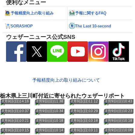
便利なメニュー
予報精度向上の取り組み
予報に関するFAQ
SORASHOP
The Last 10-second
ウェザーニュース公式SNS
予報精度向上の取り組みについて
栃木県上三川町付近に寄せられたウェザーリポート
8月9日(日)14:16
8月9日(日)11:38
8月9日(日)11:12
8月9日(日)10:43
8月9日(日)10:37
8月9日(日)10:34
8月9日(日)10:29
8月9日(日)10:23
8月9日(日)10:21
8月9日(日)10:18
8月9日(日)10:18
8月9日(日)10:18
8月9日(日)10:15
8月9日(日)10:14
8月9日(日)10:11
8月9日(日)10:06