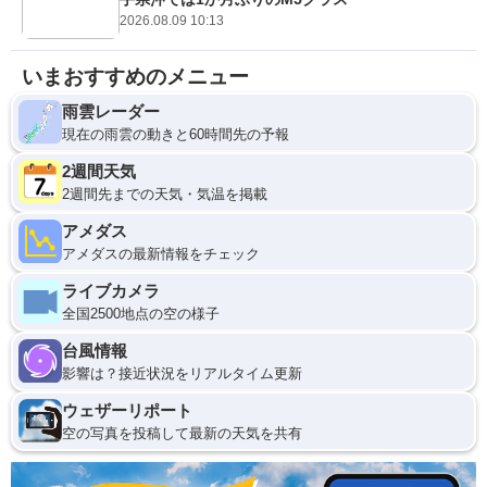
2026.08.09 10:13
いまおすすめのメニュー
雨雲レーダー
現在の雨雲の動きと60時間先の予報
2週間天気
2週間先までの天気・気温を掲載
アメダス
アメダスの最新情報をチェック
ライブカメラ
全国2500地点の空の様子
台風情報
影響は？接近状況をリアルタイム更新
ウェザーリポート
空の写真を投稿して最新の天気を共有