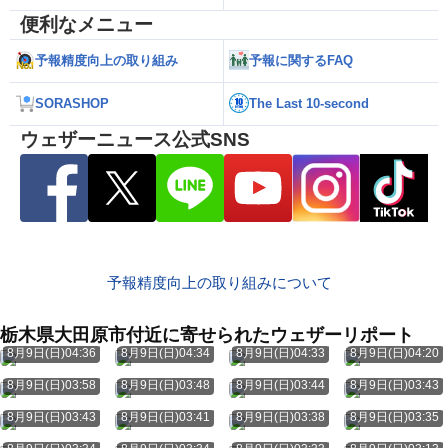
便利なメニュー
予報精度向上の取り組み
予報に関するFAQ
SORASHOP
The Last 10-second
ウェザーニュース公式SNS
予報精度向上の取り組みについて
栃木県大田原市付近に寄せられたウェザーリポート
8月9日(日)04:36
8月9日(日)04:34
8月9日(日)04:33
8月9日(日)04:20
8月9日(日)03:58
8月9日(日)03:48
8月9日(日)03:44
8月9日(日)03:43
8月9日(日)03:43
8月9日(日)03:41
8月9日(日)03:38
8月9日(日)03:35