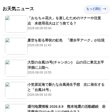
お天気ニュース
もっと読む
「おもちゃ花火」を楽しむためのマナーや注意
点 未使用花火はどう捨てる？
2026.08.09 05:00
夏空を彩る帯状の虹色 「環水平アーク」が出現
2026.08.09 11:45
大型の台風15号(チャンホン) 山の日に東北太平
洋側に上陸へ
2026.08.09 10:55
小笠原近海で新たな台風発生予想 次に発生する
と「台風16号」
2026.08.09 10:40
週刊地震情報 2026.8.9 熊本地震の活動継続 岩
手県沖では1か月ぶりのM5クラス