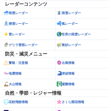
レーダーコンテンツ
雨雲レーダー
雨雪レーダー
積雪レーダー
風レーダー
雷レーダー
世界の雨雲レーダー
ゲリラ雷雨レーダー
黄砂レーダー
防災・減災メニュー
警報・注意報
台風情報
地震情報
津波情報
火山情報
避難情報
自然・季節・レジャー情報
花粉飛散情報
さくら開花情報