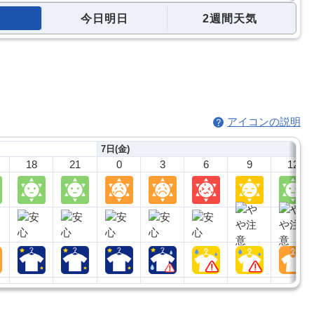
今日明日
2週間天気
アイコンの説明
7日(金)
18
21
0
3
6
9
12