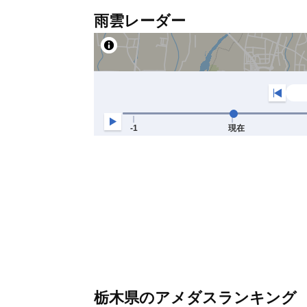
雨雲レーダー
栃木県のアメダスランキング