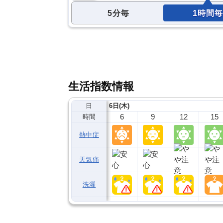
5分毎
1時間毎
生活指数情報
日
6日(木)
6
9
12
15
時間
熱中症
天気痛
洗濯