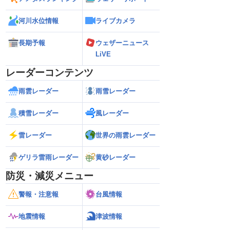
河川水位情報
ライブカメラ
長期予報
ウェザーニュース
LiVE
レーダーコンテンツ
雨雲レーダー
雨雪レーダー
積雪レーダー
風レーダー
雷レーダー
世界の雨雲レーダー
ゲリラ雷雨レーダー
黄砂レーダー
防災・減災メニュー
警報・注意報
台風情報
地震情報
津波情報