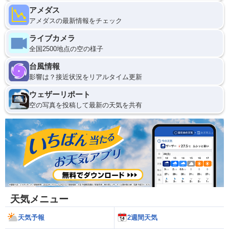
アメダス
アメダスの最新情報をチェック
ライブカメラ
全国2500地点の空の様子
台風情報
影響は？接近状況をリアルタイム更新
ウェザーリポート
空の写真を投稿して最新の天気を共有
天気メニュー
天気予報
2週間天気