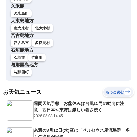
久米島
久米島町
大東島地方
南大東村
北大東村
宮古島地方
宮古島市
多良間村
石垣島地方
石垣市
竹富町
与那国島地方
与那国町
お天気ニュース
もっと読む
週間天気予報 お盆休みは台風15号の動向に注
意 西日本や東海は厳しい暑さ続く
2026.08.08 14:45
来週の8月12日(水)夜は「ペルセウス座流星群」多
くの流星が出現