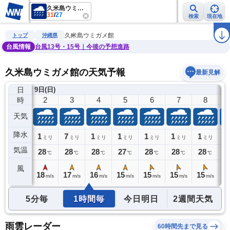
久米島ウミガメ館
31
/
27
検索
現在地
雨雲レーダー
台風情報
地震情報
警報・注意報
2週間天気
ラ
久米島ウミガメ館
トップ
沖縄県
台風情報
台風13号・15号｜今後の予想進路
久米島ウミガメ館の天気予報
最新見解
日
9日(日)
1
2
3
4
5
6
7
8
時
天気
降水
2
1
7
1
1
1
1
1
1
ミリ
ミリ
ミリ
ミリ
ミリ
ミリ
ミリ
ミリ
気温
28
28
28
28
27
28
28
28
3
℃
℃
℃
℃
℃
℃
℃
℃
風
18
18
17
16
15
15
15
15
1
s
m/s
m/s
m/s
m/s
m/s
m/s
m/s
m/s
5分毎
1時間毎
今日明日
2週間天気
雨雲レーダー
60時間先まで見る