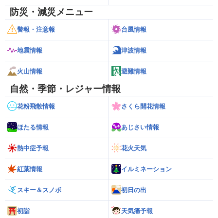
防災・減災メニュー
警報・注意報
台風情報
地震情報
津波情報
火山情報
避難情報
自然・季節・レジャー情報
花粉飛散情報
さくら開花情報
ほたる情報
あじさい情報
熱中症予報
花火天気
紅葉情報
イルミネーション
スキー＆スノボ
初日の出
初詣
天気痛予報