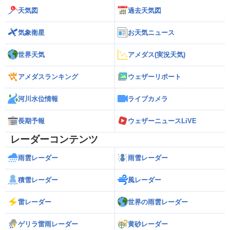
天気図
過去天気図
気象衛星
お天気ニュース
世界天気
アメダス(実況天気)
アメダスランキング
ウェザーリポート
河川水位情報
ライブカメラ
長期予報
ウェザーニュースLiVE
レーダーコンテンツ
雨雲レーダー
雨雪レーダー
積雪レーダー
風レーダー
雷レーダー
世界の雨雲レーダー
ゲリラ雷雨レーダー
黄砂レーダー