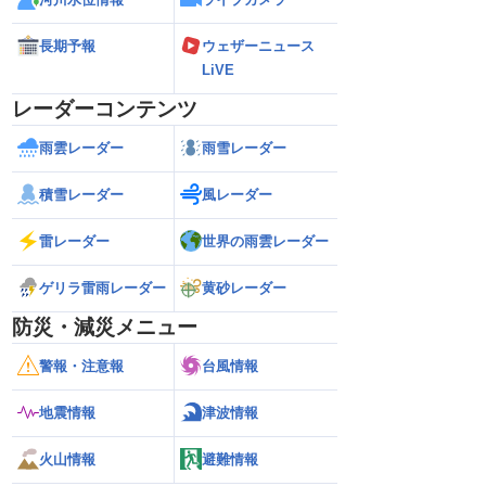
長期予報
ウェザーニュース
LiVE
レーダーコンテンツ
雨雲レーダー
雨雪レーダー
積雪レーダー
風レーダー
雷レーダー
世界の雨雲レーダー
ゲリラ雷雨レーダー
黄砂レーダー
防災・減災メニュー
警報・注意報
台風情報
地震情報
津波情報
火山情報
避難情報