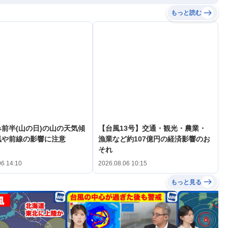
もっと読む
前半(山の日)の山の天気傾
【台風13号】交通・観光・農業・
風や前線の影響に注意
漁業など約107億円の経済影響のお
それ
06 14:10
2026.08.06 10:15
もっと見る