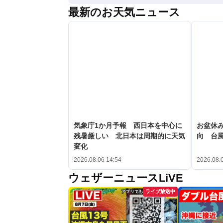
最新のお天気ニュース
気象庁1か月予報 西日本を中心に
お盆休み
残暑厳しい 北日本は周期的に天気
向 台
変化
2026.08.06 14:54
2026.08.
ウェザーニュースLiVE
ライブ放送中