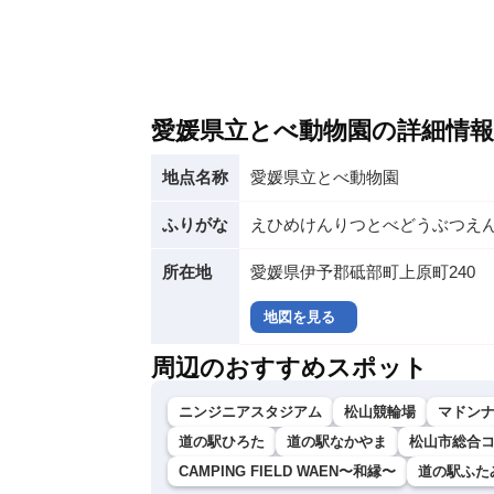
愛媛県立とべ動物園の詳細情報
地点名称
愛媛県立とべ動物園
ふりがな
えひめけんりつとべどうぶつえ
所在地
愛媛県伊予郡砥部町上原町240
地図を見る
周辺のおすすめスポット
ニンジニアスタジアム
松山競輪場
マドン
道の駅ひろた
道の駅なかやま
松山市総合
CAMPING FIELD WAEN〜和縁〜
道の駅ふた