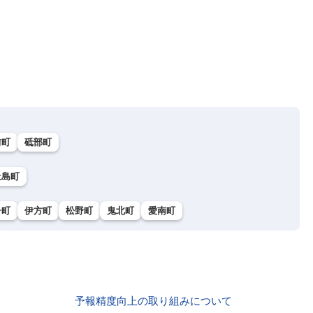
前町
砥部町
上島町
子町
伊方町
松野町
鬼北町
愛南町
予報精度向上の取り組みについて