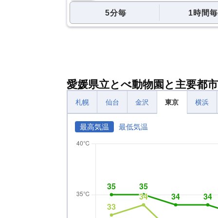
5分毎
1時間毎
愛媛県立とべ動物園と主要都市
札幌
仙台
金沢
東京
横浜
最高気温
最低気温