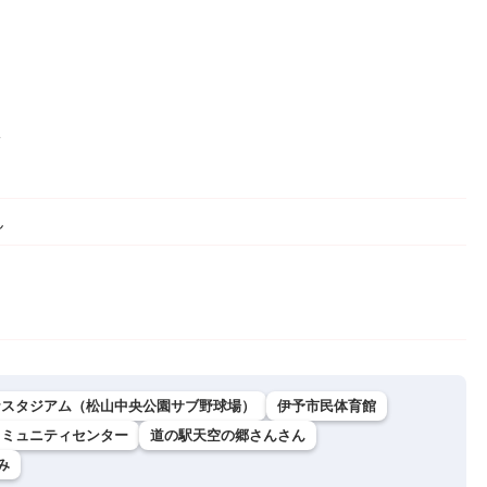
ん
ナスタジアム（松山中央公園サブ野球場）
伊予市民体育館
コミュニティセンター
道の駅天空の郷さんさん
み