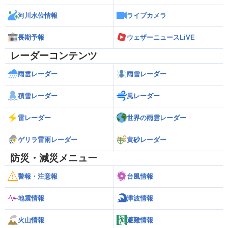
河川水位情報
ライブカメラ
長期予報
ウェザーニュースLiVE
レーダーコンテンツ
雨雲レーダー
雨雪レーダー
積雪レーダー
風レーダー
雷レーダー
世界の雨雲レーダー
ゲリラ雷雨レーダー
黄砂レーダー
防災・減災メニュー
警報・注意報
台風情報
地震情報
津波情報
火山情報
避難情報