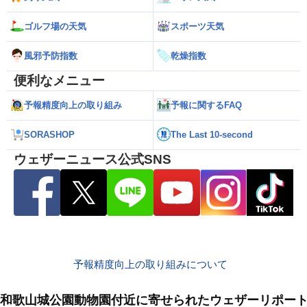
ゴルフ場の天気
スポーツ天気
風邪予防指数
乾燥指数
便利なメニュー
予報精度向上の取り組み
予報に関するFAQ
SORASHOP
The Last 10-second
ウェザーニュース公式SNS
予報精度向上の取り組みについて
和歌山城公園動物園付近に寄せられたウェザーリポー