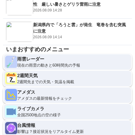
性 厳しい暑さとゲリラ雷雨に注意
2026.08.09 14:28
新潟県内で「ろうと雲」が発生 竜巻を含む突風
に注意
2026.08.09 14:14
いまおすすめのメニュー
雨雲レーダー
現在の雨雲の動きと60時間先の予報
2週間天気
2週間先までの天気・気温を掲載
アメダス
アメダスの最新情報をチェック
ライブカメラ
全国2500地点の空の様子
台風情報
影響は？接近状況をリアルタイム更新