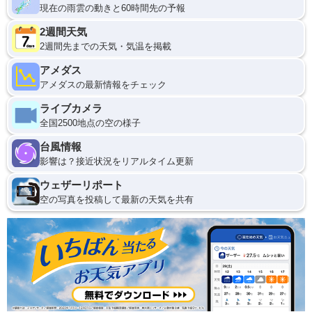
現在の雨雲の動きと60時間先の予報
2週間天気
2週間先までの天気・気温を掲載
アメダス
アメダスの最新情報をチェック
ライブカメラ
全国2500地点の空の様子
台風情報
影響は？接近状況をリアルタイム更新
ウェザーリポート
空の写真を投稿して最新の天気を共有