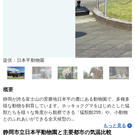
提供：日本平動物園
概要
静岡が誇る富士山の景勝地日本平の麓にある動物園で、多種多
様な動物を飼育しています。ホッキョクグマをはじめとした猛
獣たちを様々な角度から観察できる「猛獣館299」や、小動物
とのふれあいができる全天候型の...
もっと見る
静岡市立日本平動物園と主要都市の気温比較