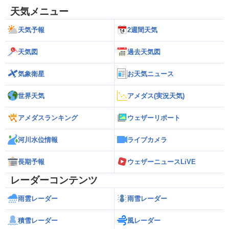
天気メニュー
天気予報
2週間天気
天気図
過去天気図
気象衛星
お天気ニュース
世界天気
アメダス(実況天気)
アメダスランキング
ウェザーリポート
河川水位情報
ライブカメラ
長期予報
ウェザーニュースLiVE
レーダーコンテンツ
雨雲レーダー
雨雪レーダー
積雪レーダー
風レーダー