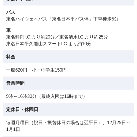
バス
東名ハイウェイバス「東名日本平バス停」下車徒歩5分
車
東名静岡I.C.より約20分／東名清水I.C.より約25分
東名日本平久能山スマートI.C.より約10分
料金
一般620円 小・中学生150円
営業時間
9時～16時30分（最終入園は16時まで）
定休日・休園日
毎週月曜日（祝日・振替休日の場合は翌平日）、12月29日～
1月1日