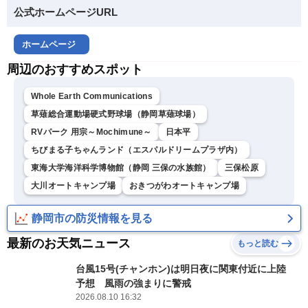
公式ホームページURL
ホームページ
周辺のおすすめスポット
Whole Earth Communications
草薙総合運動場硬式野球場（静岡草薙球場）
RVパーク 用宗～Mochimune～
日本平
ちびまる子ちゃんランド（エスパルドリームプラザ内）
東海大学海洋科学博物館（静岡 三保の水族館）
三保松原
大川オートキャンプ場
おきつがわオートキャンプ場
静岡市の防災情報を見る
最新のお天気ニュース
もっと読む
台風15号(チャンホン)は明日夜に関東付近に上陸
予想 風雨の強まりに警戒
2026.08.10 16:32