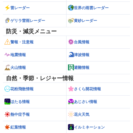
雷レーダー
世界の雨雲レーダー
ゲリラ雷雨レーダー
黄砂レーダー
防災・減災メニュー
警報・注意報
台風情報
地震情報
津波情報
火山情報
避難情報
自然・季節・レジャー情報
花粉飛散情報
さくら開花情報
ほたる情報
あじさい情報
熱中症予報
花火天気
紅葉情報
イルミネーション