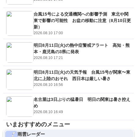
台風15号による交通機関への影響予測 東北や関
東で影響の可能性 お盆の移動に注意（8月10日更
新）
2026.08.10 17:00
明日8月11日(火)の熱中症警戒アラート 高知・熊
本・鹿児島の3県に発表
2026.08.10 17:21
明日8月11日(火)の天気予報 台風15号が関東〜東
北に上陸のおそれ 西日本は厳しい暑さ
2026.08.10 16:56
名古屋は3日ぶりの猛暑日 明日の関東は暑さ控え
め
2026.08.10 16:49
いまおすすめのメニュー
雨雲レーダー