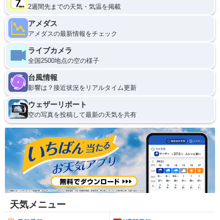
2週間先までの天気・気温を掲載
アメダス
アメダスの最新情報をチェック
ライブカメラ
全国2500地点の空の様子
台風情報
影響は？接近状況をリアルタイム更新
ウェザーリポート
空の写真を投稿して最新の天気を共有
天気メニュー