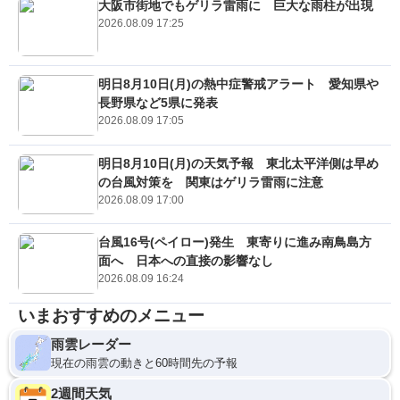
大阪市街地でもゲリラ雷雨に 巨大な雨柱が出現
2026.08.09 17:25
明日8月10日(月)の熱中症警戒アラート 愛知県や
長野県など5県に発表
2026.08.09 17:05
明日8月10日(月)の天気予報 東北太平洋側は早め
の台風対策を 関東はゲリラ雷雨に注意
2026.08.09 17:00
台風16号(ペイロー)発生 東寄りに進み南鳥島方
面へ 日本への直接の影響なし
2026.08.09 16:24
いまおすすめのメニュー
雨雲レーダー
現在の雨雲の動きと60時間先の予報
2週間天気