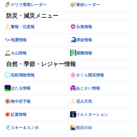
ゲリラ雷雨レーダー
黄砂レーダー
防災・減災メニュー
警報・注意報
台風情報
地震情報
津波情報
火山情報
避難情報
自然・季節・レジャー情報
花粉飛散情報
さくら開花情報
ほたる情報
あじさい情報
熱中症予報
花火天気
紅葉情報
イルミネーション
スキー＆スノボ
初日の出