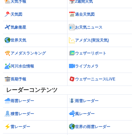
天気予報
2週間天気
天気図
過去天気図
気象衛星
お天気ニュース
世界天気
アメダス(実況天気)
アメダスランキング
ウェザーリポート
河川水位情報
ライブカメラ
長期予報
ウェザーニュースLiVE
レーダーコンテンツ
雨雲レーダー
雨雪レーダー
積雪レーダー
風レーダー
雷レーダー
世界の雨雲レーダー