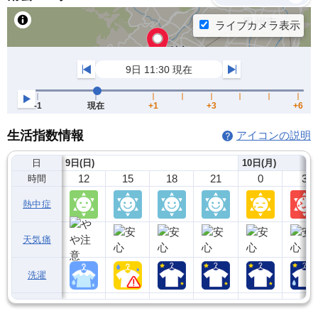
生活指数情報
アイコンの説明
日
9日(日)
10日(月)
12
15
18
21
0
3
時間
熱中症
天気痛
洗濯