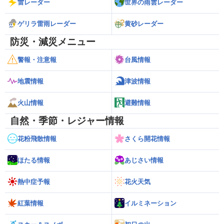
雷レーダー
世界の雨雲レーダー
ゲリラ雷雨レーダー
黄砂レーダー
防災・減災メニュー
警報・注意報
台風情報
地震情報
津波情報
火山情報
避難情報
自然・季節・レジャー情報
花粉飛散情報
さくら開花情報
ほたる情報
あじさい情報
熱中症予報
花火天気
紅葉情報
イルミネーション