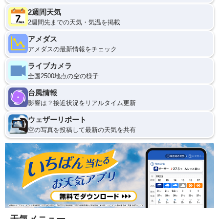
2週間天気
2週間先までの天気・気温を掲載
アメダス
アメダスの最新情報をチェック
ライブカメラ
全国2500地点の空の様子
台風情報
影響は？接近状況をリアルタイム更新
ウェザーリポート
空の写真を投稿して最新の天気を共有