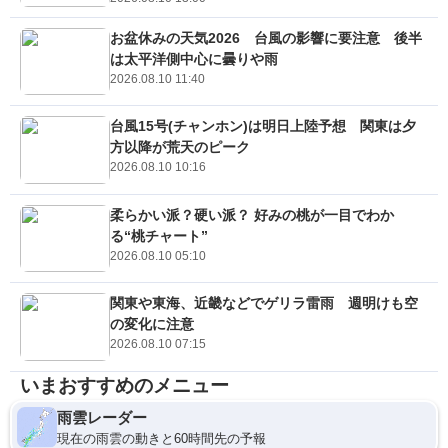
お盆休みの天気2026 台風の影響に要注意 後半
は太平洋側中心に曇りや雨
2026.08.10 11:40
台風15号(チャンホン)は明日上陸予想 関東は夕
方以降が荒天のピーク
2026.08.10 10:16
柔らかい派？硬い派？ 好みの桃が一目でわか
る“桃チャート”
2026.08.10 05:10
関東や東海、近畿などでゲリラ雷雨 週明けも空
の変化に注意
2026.08.10 07:15
いまおすすめのメニュー
雨雲レーダー
現在の雨雲の動きと60時間先の予報