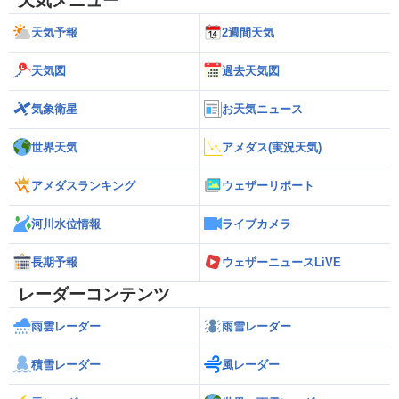
天気メニュー
天気予報
2週間天気
天気図
過去天気図
気象衛星
お天気ニュース
世界天気
アメダス(実況天気)
アメダスランキング
ウェザーリポート
河川水位情報
ライブカメラ
長期予報
ウェザーニュースLiVE
レーダーコンテンツ
雨雲レーダー
雨雪レーダー
積雪レーダー
風レーダー