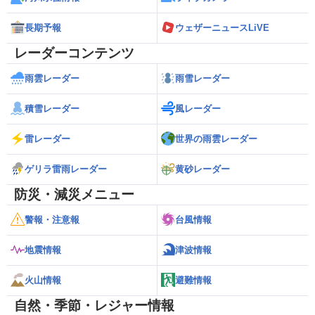
長期予報
ウェザーニュースLiVE
レーダーコンテンツ
雨雲レーダー
雨雪レーダー
積雪レーダー
風レーダー
雷レーダー
世界の雨雲レーダー
ゲリラ雷雨レーダー
黄砂レーダー
防災・減災メニュー
警報・注意報
台風情報
地震情報
津波情報
火山情報
避難情報
自然・季節・レジャー情報