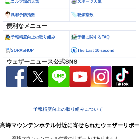
ゴルフ場の天気
スポーツ天気
風邪予防指数
乾燥指数
便利なメニュー
予報精度向上の取り組み
予報に関するFAQ
SORASHOP
The Last 10-second
ウェザーニュース公式SNS
予報精度向上の取り組みについて
高峰マウンテンホテル付近に寄せられたウェザーリポ
高峰マウンテンホテル付近のリポートはありません。