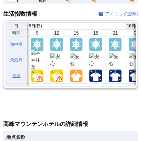
生活指数情報
アイコンの説明
日
9日(日)
10日(月
9
12
15
18
21
0
時間
熱中症
天気痛
洗濯
高峰マウンテンホテルの詳細情報
地点名称