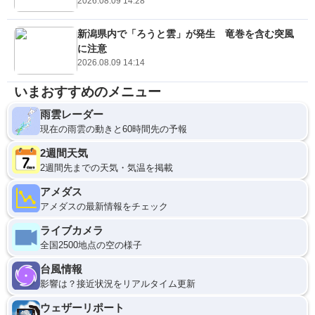
2026.08.09 14:28
新潟県内で「ろうと雲」が発生 竜巻を含む突風
に注意
2026.08.09 14:14
いまおすすめのメニュー
雨雲レーダー
現在の雨雲の動きと60時間先の予報
2週間天気
2週間先までの天気・気温を掲載
アメダス
アメダスの最新情報をチェック
ライブカメラ
全国2500地点の空の様子
台風情報
影響は？接近状況をリアルタイム更新
ウェザーリポート