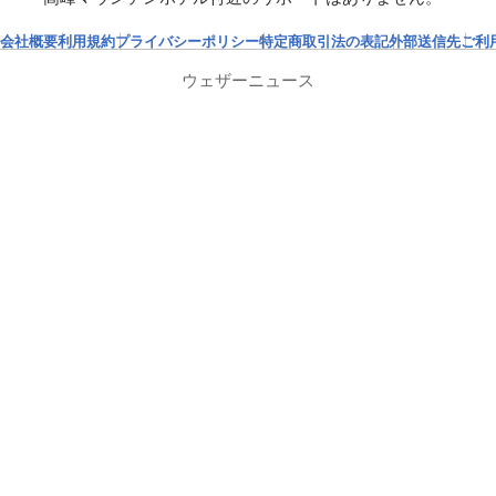
会社概要
利用規約
プライバシーポリシー
特定商取引法の表記
外部送信先
ご利
ウェザーニュース