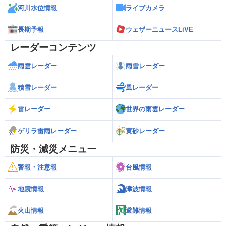
河川水位情報
ライブカメラ
長期予報
ウェザーニュースLiVE
レーダーコンテンツ
雨雲レーダー
雨雪レーダー
積雪レーダー
風レーダー
雷レーダー
世界の雨雲レーダー
ゲリラ雷雨レーダー
黄砂レーダー
防災・減災メニュー
警報・注意報
台風情報
地震情報
津波情報
火山情報
避難情報