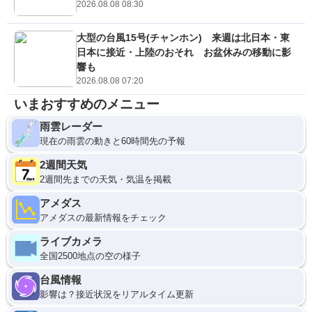
2026.08.08 08:30
大型の台風15号(チャンホン) 来週は北日本・東
日本に接近・上陸のおそれ お盆休みの移動に影
響も
2026.08.08 07:20
いまおすすめのメニュー
雨雲レーダー
現在の雨雲の動きと60時間先の予報
2週間天気
2週間先までの天気・気温を掲載
アメダス
アメダスの最新情報をチェック
ライブカメラ
全国2500地点の空の様子
台風情報
影響は？接近状況をリアルタイム更新