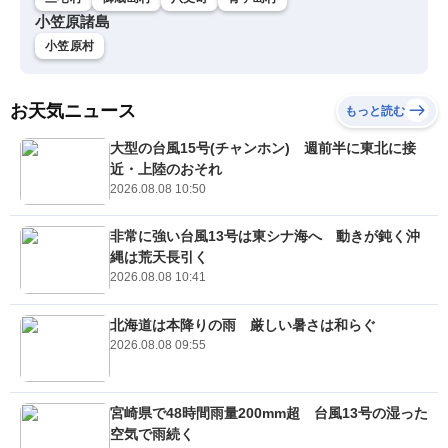
小笠原諸島
小笠原村
お天気ニュース
もっと読む
大型の台風15号(チャンホン) 週前半に東北に接
近・上陸のおそれ
2026.08.08 10:50
非常に強い台風13号は東シナ海へ 動きが鈍く沖
縄は荒天長引く
2026.08.08 10:41
北海道は本降りの雨 厳しい暑さは和らぐ
2026.08.08 09:55
宮崎県で48時間雨量200mm超 台風13号の湿った
空気で雨続く