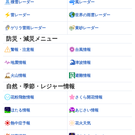
積雪レーダー
風レーダー
雷レーダー
世界の雨雲レーダー
ゲリラ雷雨レーダー
黄砂レーダー
防災・減災メニュー
警報・注意報
台風情報
地震情報
津波情報
火山情報
避難情報
自然・季節・レジャー情報
花粉飛散情報
さくら開花情報
ほたる情報
あじさい情報
熱中症予報
花火天気