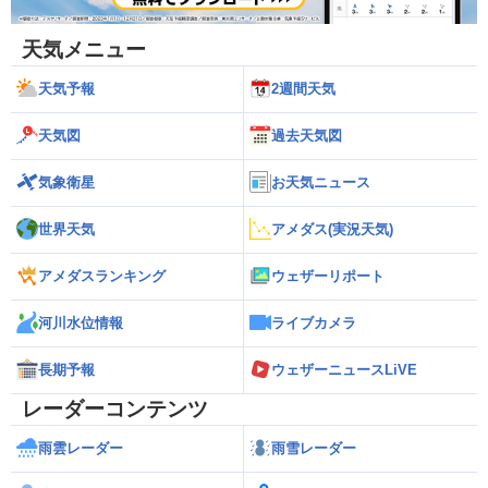
天気メニュー
天気予報
2週間天気
天気図
過去天気図
気象衛星
お天気ニュース
世界天気
アメダス(実況天気)
アメダスランキング
ウェザーリポート
河川水位情報
ライブカメラ
長期予報
ウェザーニュースLiVE
レーダーコンテンツ
雨雲レーダー
雨雪レーダー