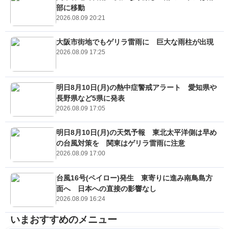
部に移動
2026.08.09 20:21
大阪市街地でもゲリラ雷雨に 巨大な雨柱が出現
2026.08.09 17:25
明日8月10日(月)の熱中症警戒アラート 愛知県や
長野県など5県に発表
2026.08.09 17:05
明日8月10日(月)の天気予報 東北太平洋側は早め
の台風対策を 関東はゲリラ雷雨に注意
2026.08.09 17:00
台風16号(ペイロー)発生 東寄りに進み南鳥島方
面へ 日本への直接の影響なし
2026.08.09 16:24
いまおすすめのメニュー