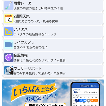
雨雲レーダー
現在の雨雲の動きと60時間先の予報
2週間天気
2週間先までの天気・気温を掲載
アメダス
アメダスの最新情報をチェック
ライブカメラ
全国2500地点の空の様子
台風情報
影響は？接近状況をリアルタイム更新
ウェザーリポート
空の写真を投稿して最新の天気を共有