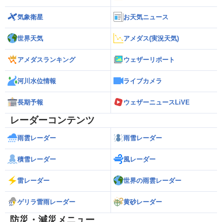
気象衛星
お天気ニュース
世界天気
アメダス(実況天気)
アメダスランキング
ウェザーリポート
河川水位情報
ライブカメラ
長期予報
ウェザーニュースLiVE
レーダーコンテンツ
雨雲レーダー
雨雪レーダー
積雪レーダー
風レーダー
雷レーダー
世界の雨雲レーダー
ゲリラ雷雨レーダー
黄砂レーダー
防災・減災メニュー