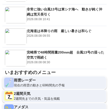
非常に強い台風13号は東シナ海へ 動きが鈍く沖
縄は荒天長引く
2026.08.08 10:41
北海道は本降りの雨 厳しい暑さは和らぐ
2026.08.08 09:55
宮崎県で48時間雨量200mm超 台風13号の湿った
空気で雨続く
2026.08.08 08:30
いまおすすめのメニュー
雨雲レーダー
現在の雨雲の動きと60時間先の予報
2週間天気
2週間先までの天気・気温を掲載
アメダス