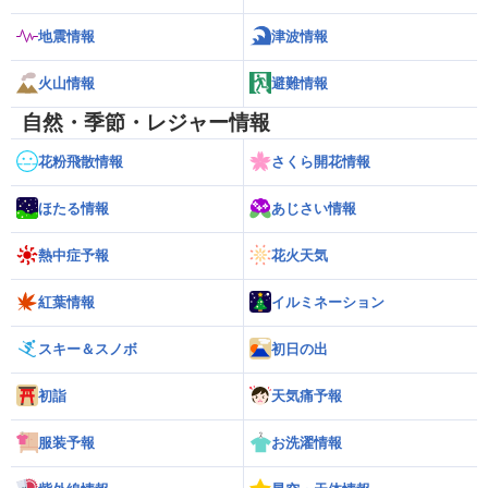
地震情報
津波情報
火山情報
避難情報
自然・季節・レジャー情報
花粉飛散情報
さくら開花情報
ほたる情報
あじさい情報
熱中症予報
花火天気
紅葉情報
イルミネーション
スキー＆スノボ
初日の出
初詣
天気痛予報
服装予報
お洗濯情報