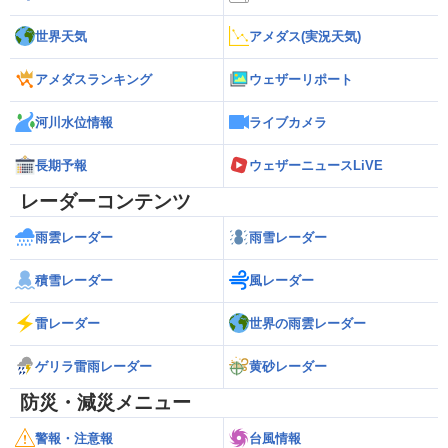
世界天気
アメダス(実況天気)
アメダスランキング
ウェザーリポート
河川水位情報
ライブカメラ
長期予報
ウェザーニュースLiVE
レーダーコンテンツ
雨雲レーダー
雨雪レーダー
積雪レーダー
風レーダー
雷レーダー
世界の雨雲レーダー
ゲリラ雷雨レーダー
黄砂レーダー
防災・減災メニュー
警報・注意報
台風情報