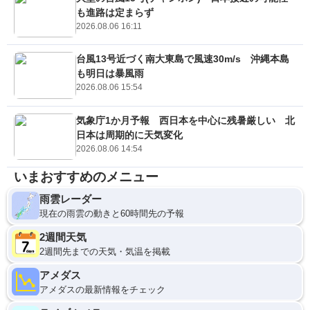
も進路は定まらず
2026.08.06 16:11
台風13号近づく南大東島で風速30m/s 沖縄本島
も明日は暴風雨
2026.08.06 15:54
気象庁1か月予報 西日本を中心に残暑厳しい 北
日本は周期的に天気変化
2026.08.06 14:54
いまおすすめのメニュー
雨雲レーダー
現在の雨雲の動きと60時間先の予報
2週間天気
2週間先までの天気・気温を掲載
アメダス
アメダスの最新情報をチェック