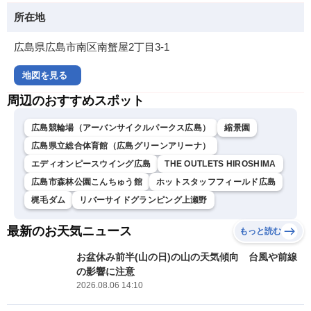
所在地
広島県広島市南区南蟹屋2丁目3-1
地図を見る
周辺のおすすめスポット
広島競輪場（アーバンサイクルパークス広島）
縮景園
広島県立総合体育館（広島グリーンアリーナ）
エディオンピースウイング広島
THE OUTLETS HIROSHIMA
広島市森林公園こんちゅう館
ホットスタッフフィールド広島
梶毛ダム
リバーサイドグランピング上瀬野
最新のお天気ニュース
もっと読む
お盆休み前半(山の日)の山の天気傾向 台風や前線
の影響に注意
2026.08.06 14:10