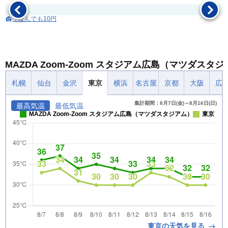
：なんでも10円
MAZDA Zoom-Zoom スタジアム広島（マツダス
札幌
仙台
金沢
東京
横浜
名古屋
京都
大阪
広
集計期間：8月7日(金)～8月16日(日)
最高気温
最低気温
MAZDA Zoom-Zoom スタジアム広島（マツダスタジアム）
東京
東京の天気を見る