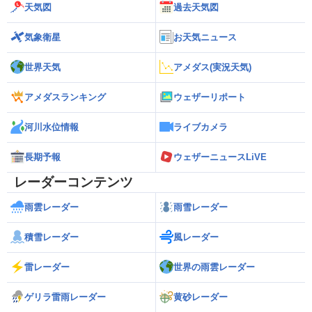
天気図
過去天気図
気象衛星
お天気ニュース
世界天気
アメダス(実況天気)
アメダスランキング
ウェザーリポート
河川水位情報
ライブカメラ
長期予報
ウェザーニュースLiVE
レーダーコンテンツ
雨雲レーダー
雨雪レーダー
積雪レーダー
風レーダー
雷レーダー
世界の雨雲レーダー
ゲリラ雷雨レーダー
黄砂レーダー