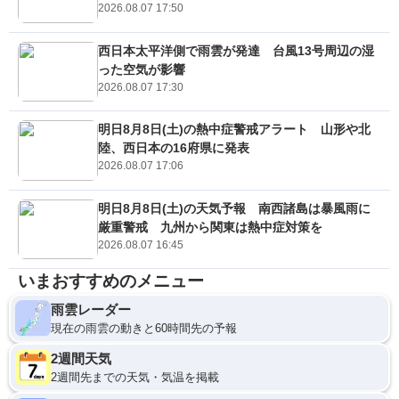
2026.08.07 17:50
西日本太平洋側で雨雲が発達 台風13号周辺の湿
った空気が影響
2026.08.07 17:30
明日8月8日(土)の熱中症警戒アラート 山形や北
陸、西日本の16府県に発表
2026.08.07 17:06
明日8月8日(土)の天気予報 南西諸島は暴風雨に
厳重警戒 九州から関東は熱中症対策を
2026.08.07 16:45
いまおすすめのメニュー
雨雲レーダー
現在の雨雲の動きと60時間先の予報
2週間天気
2週間先までの天気・気温を掲載