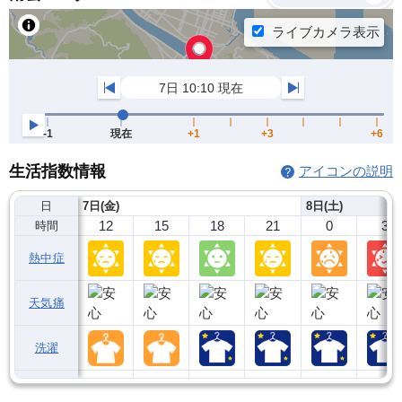
生活指数情報
アイコンの説明
日
7日(金)
8日(土)
12
15
18
21
0
3
時間
熱中症
天気痛
洗濯