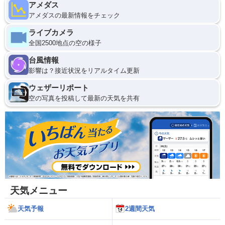
アメダス
アメダスの最新情報をチェック
ライブカメラ
全国2500地点の空の様子
台風情報
影響は？接近状況をリアルタイム更新
ウェザーリポート
空の写真を投稿して最新の天気を共有
天気メニュー
天気予報
2週間天気