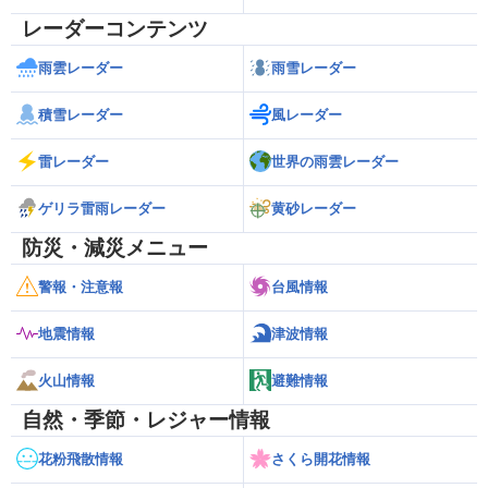
レーダーコンテンツ
雨雲レーダー
雨雪レーダー
積雪レーダー
風レーダー
雷レーダー
世界の雨雲レーダー
ゲリラ雷雨レーダー
黄砂レーダー
防災・減災メニュー
警報・注意報
台風情報
地震情報
津波情報
火山情報
避難情報
自然・季節・レジャー情報
花粉飛散情報
さくら開花情報