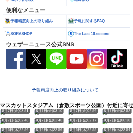
便利なメニュー
予報精度向上の取り組み
予報に関するFAQ
SORASHOP
The Last 10-second
ウェザーニュース公式SNS
予報精度向上の取り組みについて
マスカットスタジアム（倉敷スポーツ公園）付近に寄
8月7日(金)03:51
8月7日(金)03:10
8月7日(金)02:56
8月7日(金)02:52
8月7日(金)02:48
8月7日(金)02:48
8月7日(金)02:17
8月7日(金)00:38
8月6日(木)22:56
8月6日(木)22:56
8月6日(木)22:55
8月6日(木)22:54