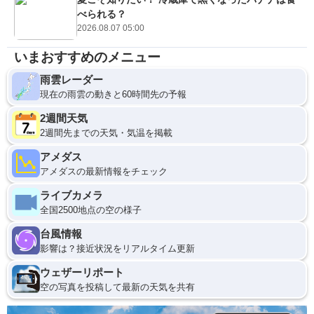
べられる？
2026.08.07 05:00
いまおすすめのメニュー
雨雲レーダー
現在の雨雲の動きと60時間先の予報
2週間天気
2週間先までの天気・気温を掲載
アメダス
アメダスの最新情報をチェック
ライブカメラ
全国2500地点の空の様子
台風情報
影響は？接近状況をリアルタイム更新
ウェザーリポート
空の写真を投稿して最新の天気を共有