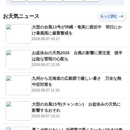
お天気ニュース
もっと読む
大型の台風13号が沖縄・奄美に接近中 明日にか
け暴風雨に厳重警戒を
2026.08.07 10:17
お盆休みの天気2026 台風の影響に要注意 後半
は急な雷雨の心配も
2026.08.07 12:26
九州から北海道の広範囲で厳しい暑さ 万全な熱
中症対策を
2026.08.07 11:33
大型の台風15号(チャンホン) お盆休みの天気に
影響するおそれ
2026.08.07 10:22
夏こそ知りたい！ 冷蔵庫で黒くなったバナナは食