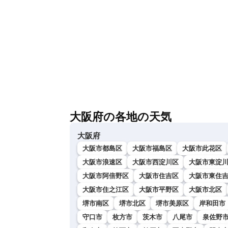
大阪府の各地の天気
大阪府
大阪市都島区
大阪市福島区
大阪市此花区
大阪市浪速区
大阪市西淀川区
大阪市東淀
大阪市阿倍野区
大阪市住吉区
大阪市東住
大阪市住之江区
大阪市平野区
大阪市北区
堺市南区
堺市北区
堺市美原区
岸和田市
守口市
枚方市
茨木市
八尾市
泉佐野