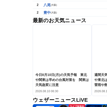
八尾
2
(
大阪
)
豊中
2
(
大阪
)
最新のお天気ニュース
今日8月10日(月)の天気予報 東北
週間天気
や関東は早めの台風対策を 関東は
や東北
天気急変に注意
雷雨や
2026.08.10 06:30
2026.08.
ウェザーニュースLiVE
ライブ放送中