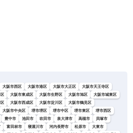
大阪市西区
大阪市港区
大阪市大正区
大阪市天王寺区
川区
大阪市東成区
大阪市生野区
大阪市旭区
大阪市城東区
吉区
大阪市西成区
大阪市淀川区
大阪市鶴見区
大阪市中央区
堺市堺区
堺市中区
堺市東区
堺市西区
豊中市
池田市
吹田市
泉大津市
高槻市
貝塚市
市
富田林市
寝屋川市
河内長野市
松原市
大東市