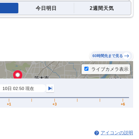
今日明日
2週間天気
60時間先まで見る
アイコンの説明