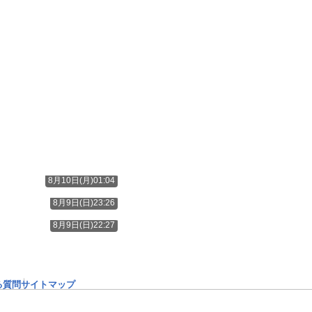
8月10日(月)01:04
8月9日(日)23:26
8月9日(日)22:27
る質問
サイトマップ