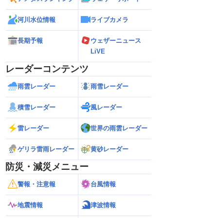
河川水位情報
ライブカメラ
長期予報
ウェザーニュース
LiVE
レーダーコンテンツ
雨雲レーダー
雨雪レーダー
積雪レーダー
風レーダー
雷レーダー
世界の雨雲レーダー
ゲリラ雷雨レーダー
黄砂レーダー
防災・減災メニュー
警報・注意報
台風情報
地震情報
津波情報