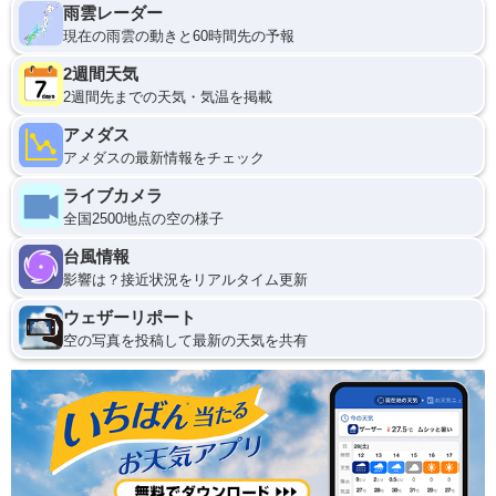
雨雲レーダー
現在の雨雲の動きと60時間先の予報
2週間天気
2週間先までの天気・気温を掲載
アメダス
アメダスの最新情報をチェック
ライブカメラ
全国2500地点の空の様子
台風情報
影響は？接近状況をリアルタイム更新
ウェザーリポート
空の写真を投稿して最新の天気を共有