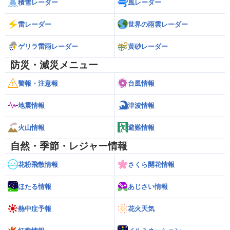
積雪レーダー
風レーダー
雷レーダー
世界の雨雲レーダー
ゲリラ雷雨レーダー
黄砂レーダー
防災・減災メニュー
警報・注意報
台風情報
地震情報
津波情報
火山情報
避難情報
自然・季節・レジャー情報
花粉飛散情報
さくら開花情報
ほたる情報
あじさい情報
熱中症予報
花火天気