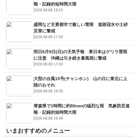
報・記録的短時間大雨
2026.08.08 19:15
盛岡など主要都市で激しい雷雨 道路冠水や土砂
災害に警戒
2026.08.08 17:40
明日8月9日(日)の天気予報 東日本はゲリラ雷雨
に注意 沖縄は引き続き暴風雨に警戒
2026.08.08 17:00
大型の台風15号(チャンホン) 山の日に東北に上
陸のおそれ
2026.08.08 16:35
青森県で1時間に約90mmの猛烈な雨 気象防災速
報・記録的短時間大雨
2026.08.08 16:46
いまおすすめのメニュー