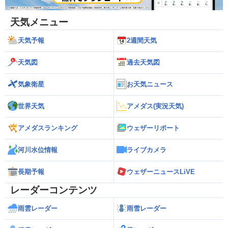
天気メニュー
天気予報
2週間天気
天気図
過去天気図
気象衛星
お天気ニュース
世界天気
アメダス(実況天気)
アメダスランキング
ウェザーリポート
河川水位情報
ライブカメラ
長期予報
ウェザーニュースLiVE
レーダーコンテンツ
雨雲レーダー
雨雪レーダー