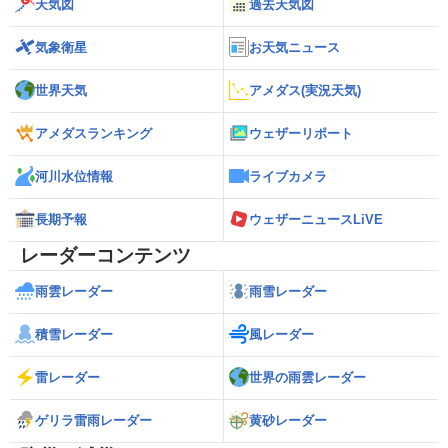
天気図
過去天気図
気象衛星
お天気ニュース
世界天気
アメダス(実況天気)
アメダスランキング
ウェザーリポート
河川水位情報
ライブカメラ
長期予報
ウェザーニュースLiVE
レーダーコンテンツ
雨雲レーダー
雨雪レーダー
積雪レーダー
風レーダー
雷レーダー
世界の雨雲レーダー
ゲリラ雷雨レーダー
黄砂レーダー