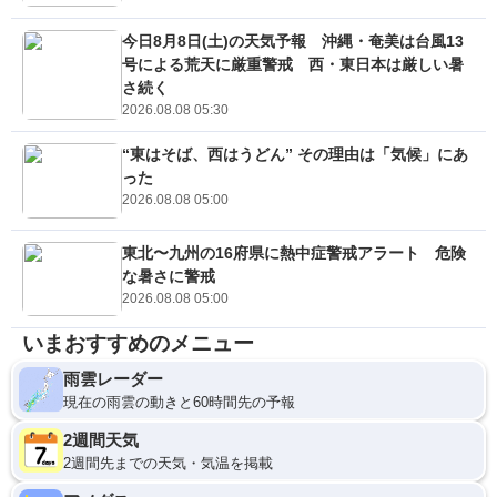
今日8月8日(土)の天気予報 沖縄・奄美は台風13
号による荒天に厳重警戒 西・東日本は厳しい暑
さ続く
2026.08.08 05:30
“東はそば、西はうどん” その理由は「気候」にあ
った
2026.08.08 05:00
東北〜九州の16府県に熱中症警戒アラート 危険
な暑さに警戒
2026.08.08 05:00
いまおすすめのメニュー
雨雲レーダー
現在の雨雲の動きと60時間先の予報
2週間天気
2週間先までの天気・気温を掲載